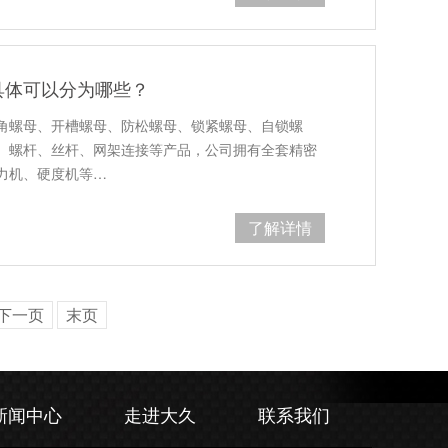
具体可以分为哪些？
角螺母、开槽螺母、防松螺母、锁紧螺母、自锁螺
、螺杆、丝杆、网架连接等产品，公司拥有全套精密
力机、硬度机等…
了解详情
下一页
末页
新闻中心
走进大久
联系我们