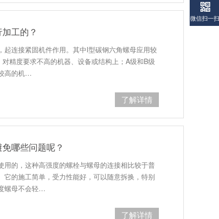
微信扫一
行加工的？
，起连接紧固机件作用。其中I型碳钢六角螺母应用较
、对精度要求不高的机器、设备或结构上；A级和B级
较高的机…
了解详情
避免哪些问题呢？
使用的，这种高强度的螺栓与螺母的连接相比较于普
。它的施工简单，受力性能好，可以随意拆换，特别
度螺母不会轻…
了解详情