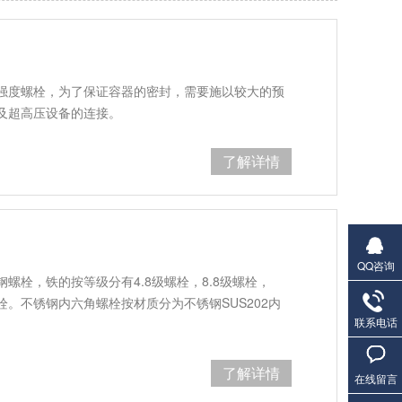
强度螺栓，为了保证容器的密封，需要施以较大的预
及超高压设备的连接。
了解详情
QQ咨询
螺栓，铁的按等级分有4.8级螺栓，8.8级螺栓，
角螺栓。不锈钢内六角螺栓按材质分为不锈钢SUS202内
联系电话
了解详情
在线留言