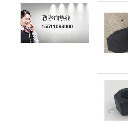
10.9级GB5785细牙发黑六角螺栓
咨询热线
GB6170热镀锌六角螺母
15511098000
高强度螺母_8级GB52发黑螺母
8.8级GB5786细牙发黑六角螺栓
GB6172镀锌六角薄螺母
8.8级德标DIN933达克罗六角螺栓