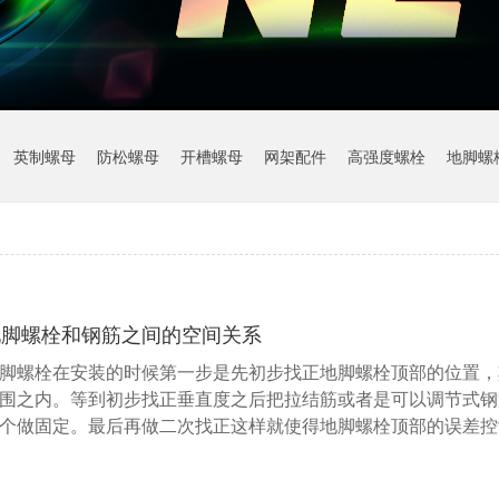
英制螺母
防松螺母
开槽螺母
网架配件
高强度螺栓
地脚螺
地脚螺栓和钢筋之间的空间关系
脚螺栓在安装的时候第一步是先初步找正地脚螺栓顶部的位置，
围之内。等到初步找正垂直度之后把拉结筋或者是可以调节式钢
个做固定。最后再做二次找正这样就使得地脚螺栓顶部的误差控