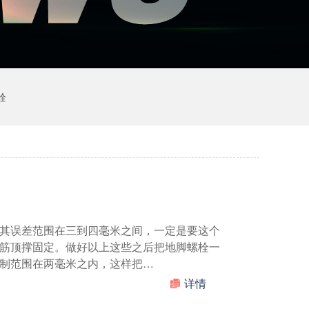
栓
其误差范围在三到四毫米之间，一定是要这个
筋顶撑固定。做好以上这些之后把地脚螺栓一
制范围在两毫米之内，这样把…
详情