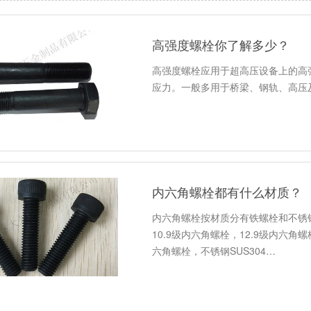
高强度螺栓你了解多少？
高强度螺栓应用于超高压设备上的高
应力。一般多用于桥梁、钢轨、高压
内六角螺栓都有什么材质？
内六角螺栓按材质分有铁螺栓和不锈钢
10.9级内六角螺栓，12.9级内六
六角螺栓，不锈钢SUS304…