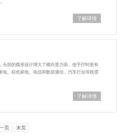
…
了解详情
，头部的蝶形设计增大了横向受力面，使手拧时更有
家电、棕色家电、电信和数据通信、汽车行业等既需
。
了解详情
一页
末页