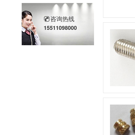
10.9级GB5785细牙发黑六角螺栓
咨询热线
15511098000
GB6170热镀锌六角螺母
高强度螺母_8级GB52发黑螺母
8.8级GB5786细牙发黑六角螺栓
GB6172镀锌六角薄螺母
8.8级德标DIN933达克罗六角螺栓