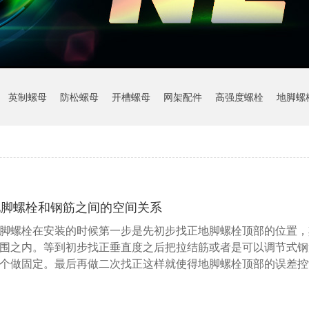
英制螺母
防松螺母
开槽螺母
网架配件
高强度螺栓
地脚螺
地脚螺栓和钢筋之间的空间关系
脚螺栓在安装的时候第一步是先初步找正地脚螺栓顶部的位置，
围之内。等到初步找正垂直度之后把拉结筋或者是可以调节式钢
个做固定。最后再做二次找正这样就使得地脚螺栓顶部的误差控