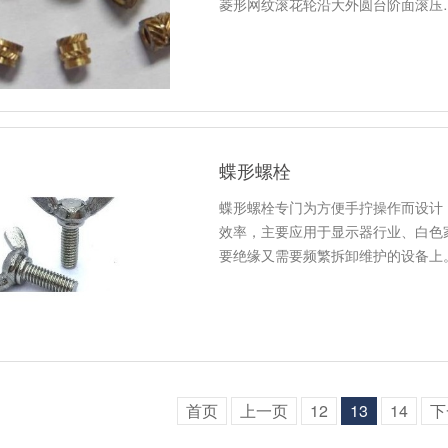
菱形网纹滚花轮沿大外圆台阶面滚压
蝶形螺栓
蝶形螺栓专门为方便手拧操作而设计
效率，主要应用于显示器行业、白色
要绝缘又需要频繁拆卸维护的设备上
首页
上一页
12
13
14
下