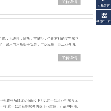
了解详情
在线留言
微信扫一
性能，无磁性，隔热，重量轻，个别材料的塑料螺丝
能，采用内六角扳手安装，广泛应用于各工业领域。
了解详情
开槽.铣槽后螺纹仍保证6H精度.这一款滚花铜螺母应
一样,这一款滚花铜螺母的菱形花纹位于产品中间段,