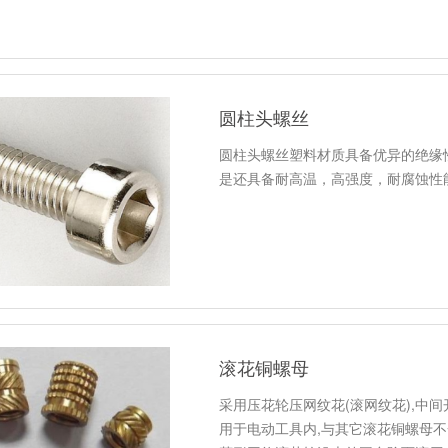
圆柱头螺丝
圆柱头螺丝塑料材质具备优异的绝缘
是还具备耐高温，高强度，耐腐蚀性
滚花铜螺母
采用压花轮压网纹花(滚网纹花),中间
用于电动工具内,与其它滚花铜螺母不