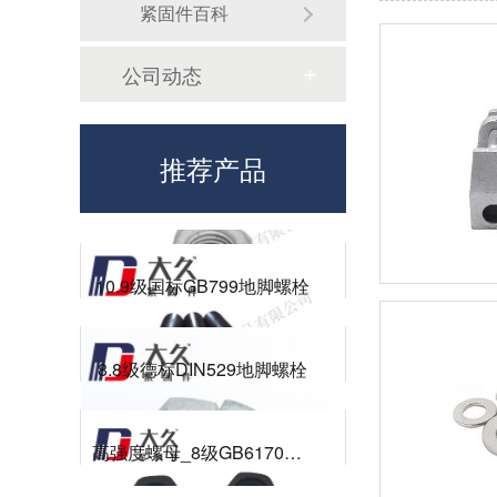
紧固件百科
GB6172镀锌六角薄螺母
公司动态
8.8级德标DIN933达克罗六角螺栓
推荐产品
高强度螺母_8级GB6172镀锌薄螺母
10.9级国标GB799地脚螺栓
8.8级德标DIN529地脚螺栓
高强度螺母_8级GB6170热镀锌螺母