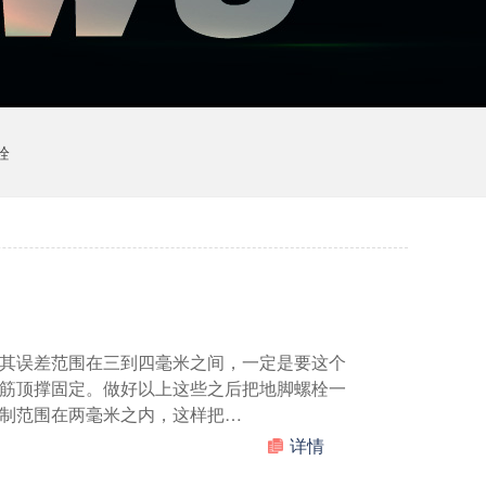
栓
其误差范围在三到四毫米之间，一定是要这个
筋顶撑固定。做好以上这些之后把地脚螺栓一
制范围在两毫米之内，这样把…
详情