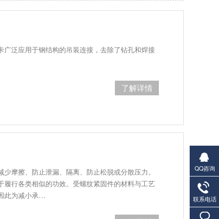
卡广泛应用于钢结构的吊装连接，去除了钻孔和焊接
。
了解详情
QQ咨询
减少摩擦、防止泄漏、隔离、防止松脱或分散压力。
于履行各类相似的功效。受螺纹紧固件的材料与工艺
因此为减小承…
联系电话