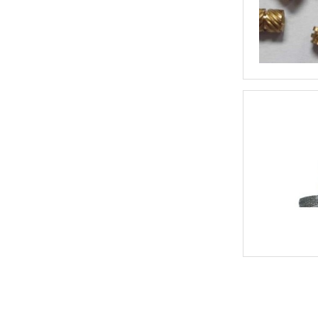
高强度螺母_8级GB6172镀锌薄螺母