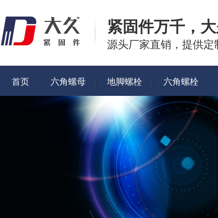
紧固件万千，
大
源头厂家直销，提供定
首页
六角螺母
地脚螺栓
六角螺栓