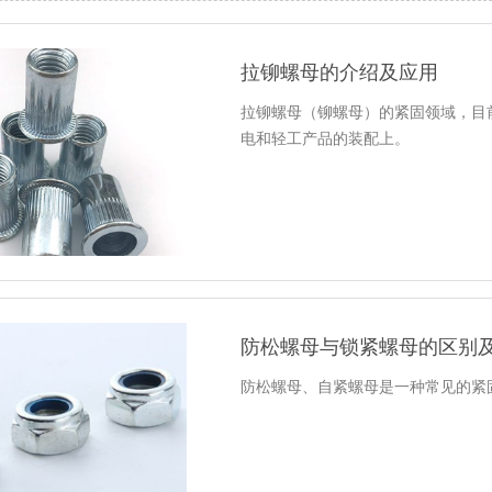
拉铆螺母的介绍及应用
拉铆螺母（铆螺母）的紧固领域，目
电和轻工产品的装配上。
防松螺母与锁紧螺母的区别
防松螺母、自紧螺母是一种常见的紧