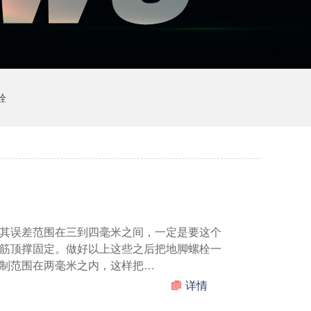
栓
其误差范围在三到四毫米之间，一定是要这个
筋顶撑固定。做好以上这些之后把地脚螺栓一
制范围在两毫米之内，这样把…
详情