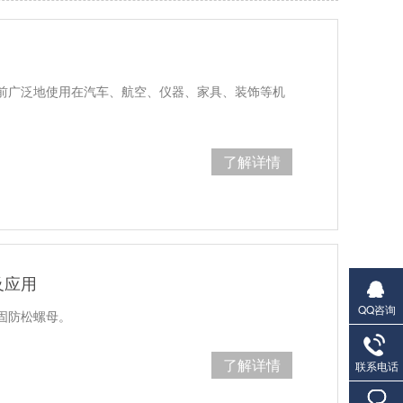
前广泛地使用在汽车、航空、仪器、家具、装饰等机
了解详情
及应用
QQ咨询
固防松螺母。
了解详情
联系电话