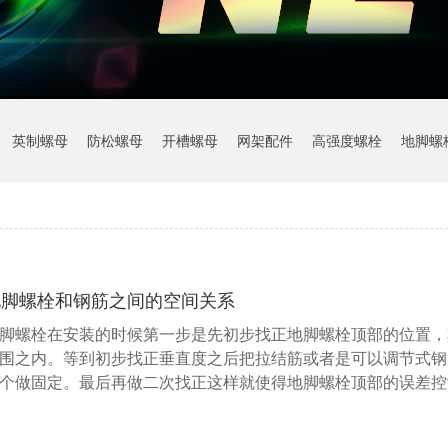
英制螺母
防松螺母
开槽螺母
网架配件
高强度螺栓
地脚螺
地脚螺栓和钢筋之间的空间关系
脚螺栓在安装的时候第一步是先初步找正地脚螺栓顶部的位置，
围之内。等到初步找正垂直度之后把拉结筋或者是可以调节式钢
个做固定。最后再做二次找正这样就使得地脚螺栓顶部的误差控