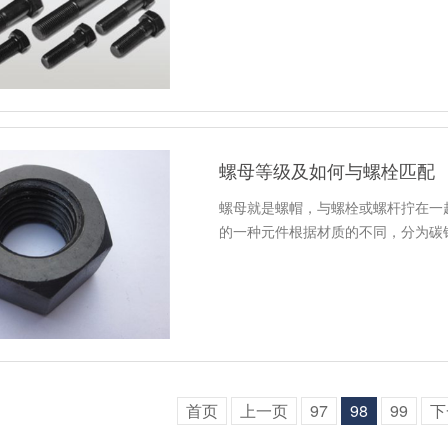
螺母等级及如何与螺栓匹配
螺母就是螺帽，与螺栓或螺杆拧在一
的一种元件根据材质的不同，分为碳
首页
上一页
97
98
99
下