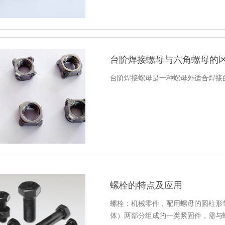
台阶焊接螺母与六角螺母的
台阶焊接螺母是一种螺母外适合焊接
螺栓的特点及应用
螺栓：机械零件，配用螺母的圆柱形
体）两部分组成的一类紧固件，需与