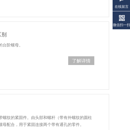
在线留言
微信扫一
区别
的台阶螺母。
了解详情
带螺纹的紧固件。由头部和螺杆（带有外螺纹的圆柱
螺母配合，用于紧固连接两个带有通孔的零件。