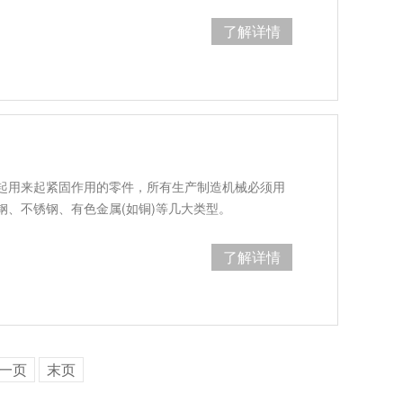
了解详情
起用来起紧固作用的零件，所有生产制造机械必须用
钢、不锈钢、有色金属(如铜)等几大类型。
了解详情
一页
末页