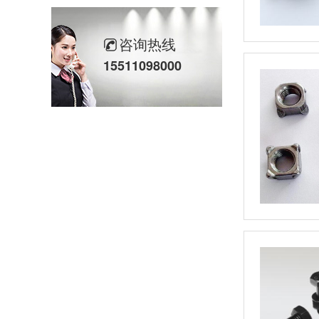
10.9级GB5785细牙发黑六角螺栓
咨询热线
GB6170热镀锌六角螺母
15511098000
高强度螺母_8级GB52发黑螺母
8.8级GB5786细牙发黑六角螺栓
GB6172镀锌六角薄螺母
8.8级德标DIN933达克罗六角螺栓