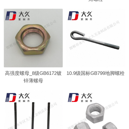
高强度螺母_8级GB6172镀
10.9级国标GB799地脚螺栓
锌薄螺母