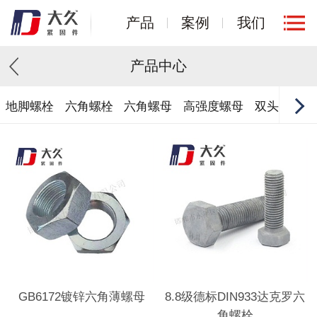
产品
案例
我们
产品中心
地脚螺栓
六角螺栓
六角螺母
高强度螺母
双头螺栓
GB6172镀锌六角薄螺母
8.8级德标DIN933达克罗六
角螺栓