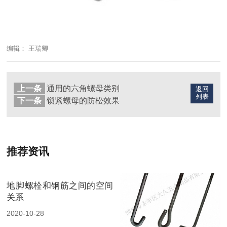
编辑： 王瑞卿
上一条
通用的六角螺母类别
返回
列表
下一条
锁紧螺母的防松效果
推荐资讯
地脚螺栓和钢筋之间的空间
关系
2020-10-28