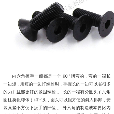
内六角扳手一般都是一个 90 °拐弯的 , 弯的一端长
一边短 , 用短的一边打螺栓时 , 手握长的一边可以省很多
的力并且能更好的紧固螺栓 。 长的一端有分圆头 ( 六角
圆柱类似球体 ) 和平头 , 圆头可以很方便的斜入拆卸 , 安
装某些不方便下扳手的部位 。 外六角的制造成本要比内