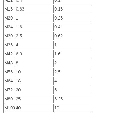
M12
0.4
0.1
M16
0.63
0.16
M20
1
0.25
M24
1.6
0.4
M30
2.5
0.62
M36
4
1
M42
6.3
1.6
M48
8
2
M56
10
2.5
M64
18
4
M72
20
5
M80
25
6.25
M100
40
10