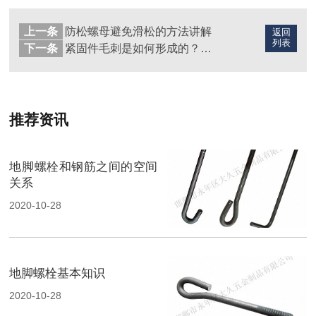
上一条
防松螺母避免滑松的方法讲解
返回
列表
下一条
紧固件毛刺是如何形成的？怎么去除？
推荐资讯
地脚螺栓和钢筋之间的空间
关系
2020-10-28
地脚螺栓基本知识
2020-10-28