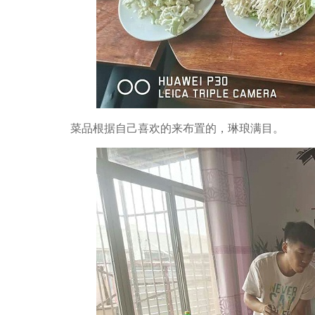
菜品根据自己喜欢的来布置的，琳琅满目。