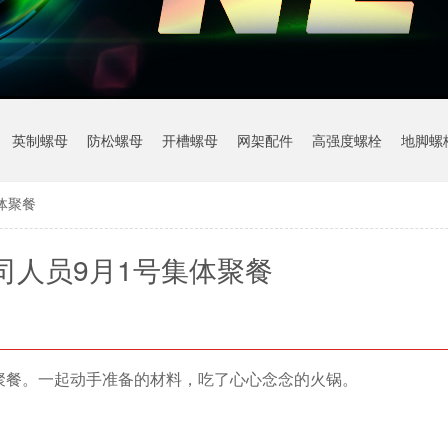
英制螺母
防松螺母
开槽螺母
网架配件
高强度螺栓
地脚螺
体聚餐
司人员9月1号集体聚餐
聚餐。一起动手准备的材料，吃了心心念念的火锅。