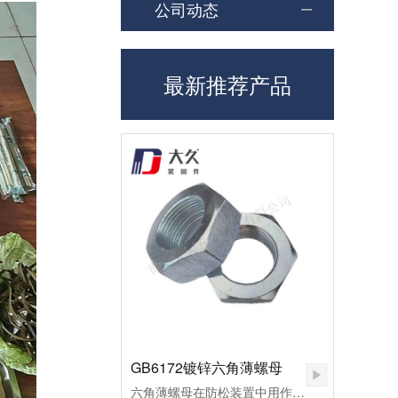
公司动态
最新推荐产品
GB6172镀锌六角薄螺母
六角薄螺母在防松装置中用作副螺母，起锁紧作用，或用于螺纹连接副主要承受剪切力的地方。