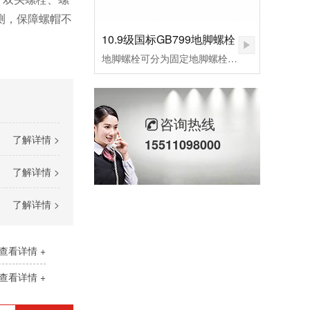
测，保障螺帽不
10.9级国标GB799地脚螺栓
地脚螺栓可分为固定地脚螺栓、活动地脚螺栓，胀锚地脚螺栓，和粘接地脚螺栓，其中根据外形不同，L型预埋螺栓，9字预埋螺栓，焊接预埋螺栓，地板预埋螺栓。应用行业：适用于各种设备固定、钢结构基础预埋件、路灯、交通指示牌、泵、锅炉安装、重型设备预埋固定等。
咨询热线
了解详情 >
15511098000
了解详情 >
了解详情 >
查看详情 +
查看详情 +