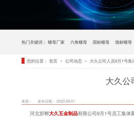
热门关键词：
螺母厂家
六角螺母
国标螺母
德标螺母
您的位置：
首页
公司动态
大久公司人员9月1号集
>
>
大久公
来源：
发布日期： 2020.09.01
河北邯郸
大久五金制品
有限公司9月1号员工集体