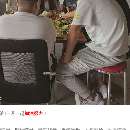
的一月一起
加油努力
！
螺母、防松螺母、锁紧螺母、自锁螺母、六角螺栓、地脚螺栓