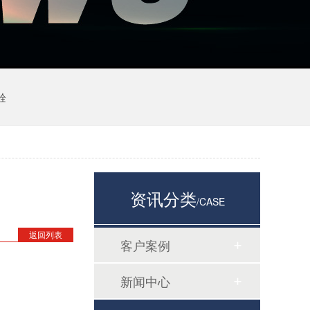
栓
资讯分类
/CASE
返回列表
客户案例
新闻中心