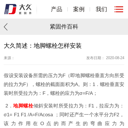
产品
案例
我们
紧固件百科
大久简述：地脚螺栓怎样安装
来源：
发布日期： 2020-08-24
假设安装设备所需的压力为F（即地脚螺栓垂直方向所受
的拉力为F），螺栓的截面面积为A。则：1．螺栓垂直安
装时所受拉力为：F，螺栓的应力为σ=F/A；
2．
地脚螺栓
倾斜安装时所受拉力为：F1，拉应力为：
σ1= F1 F1 /A=F/Acosa ；同时还产生一个水平分力F2，
该力作用在O点的而产生的弯曲应力为