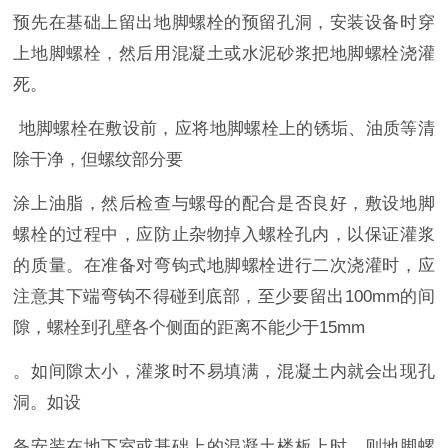
预先在基础上留出地脚螺栓的预留孔洞，安装设备时穿
上地脚螺栓，然后用混凝土或水泥砂浆把地脚螺栓浇灌
死。
地脚螺栓在敷设前，应将地脚螺栓上的锈垢、油质等清
除干净，但螺纹部分要
涂上油脂，然后检查与螺母的配合是否良好，敷设地脚
螺栓的过程中，应防止杂物掉入螺栓孔内，以保证灌浆
的质量。在准备对弯钩式地脚螺栓进行二次浇灌时，应
注意其下端弯钩不得碰到底部，至少要留出100mm的间
隙，螺栓到孔壁各个侧面的距离不能少于15mm
。如间隙太小，灌浆时不易填满，混凝土内就会出现孔
洞。如设
备安装在地下室或基础上的混凝土楼板上时，则地脚螺