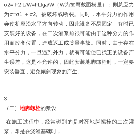
σ2= F2 L/W=FLtga/W（W为抗弯截面模量）；则总应力
为σ=σ1 ＋σ2。被破坏或断裂。同时，水平分力的作用
会使机座沿水平方向转动，因此设备不易固定。有时已
安装好的设备，在二次灌浆前很可能由于这种分力的作
用而改变位置，造成返工或质量事故。同时，由于存在
水平分力，一旦遇到外力，就有可能使已找正的设备产
生误差，这是不允许的，因此安装地脚螺栓时，一定要
安装垂直，避免倾斜现象的产生。
3
（二）
地脚螺栓
的敷设
在施工过程中，经常碰到的是对死地脚螺栓的二次灌
浆，即是在浇灌基础时，