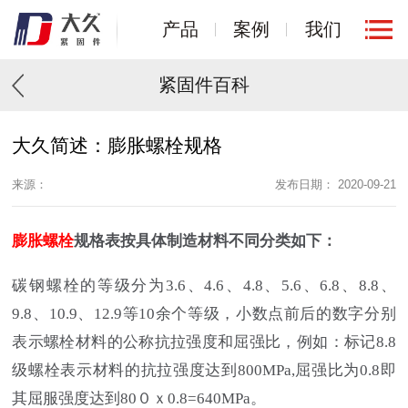
产品
案例
我们
紧固件百科
大久简述：膨胀螺栓规格
来源：
发布日期： 2020-09-21
膨胀螺栓
规格表按具体制造材料不同分类如下：
碳钢螺栓的等级分为3.6、4.6、4.8、5.6、6.8、8.8、
9.8、10.9、12.9等10余个等级，小数点前后的数字分别
表示螺栓材料的公称抗拉强度和屈强比，例如：标记8.8
级螺栓表示材料的抗拉强度达到800MPa,屈强比为0.8即
其屈服强度达到80０ｘ0.8=640MPa。