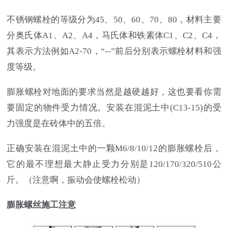
不锈钢螺栓的等级分为45、50、60、70、80，材料主要
分奥氏体A1、A2、A4，马氏体和铁素体C1、C2、C4，
其表示方法例如A2-70，“--”前后分别表示螺栓材料和强
度等级。
膨胀螺栓对地面的要求当然是越硬越好，这也要看你需
要固定的物件受力情况。安装在混泥土中(C13-15)的受
力强度是在砖体中的五倍。
正确安装在混泥土中的一颗M6/8/10/12的膨胀螺栓后，
它的最不理想最大静止受力分别是120/170/320/510公
斤。（注意啊，振动会使螺栓松动）
膨胀螺丝施工注意