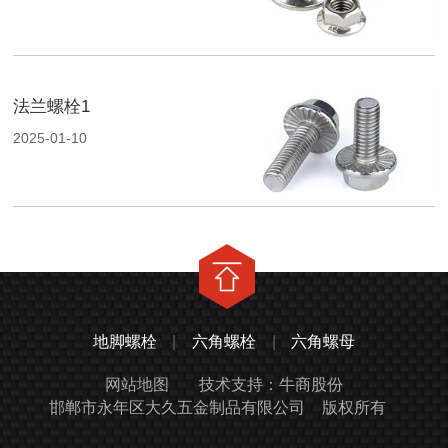
法兰螺栓1
2025-01-10
地脚螺栓
|
六角螺栓
|
六角螺母
网站地图
技术支持：牛商股份
邯郸市永年区大久五金制品有限公司
版权所有