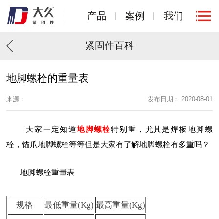
产品
案例
我们
紧固件百科
地脚螺栓的重量表
来源：
发布日期： 2020-08-01
大家一定知道
地脚螺栓
特别重，尤其是焊板地脚螺
栓，锚爪地脚螺栓等等但是大家有了解地脚螺栓有多重吗？
地脚螺栓重量表
规格
最低重量(Kg)
最高重量(Kg)