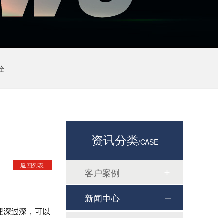
栓
资讯分类
/CASE
返回列表
客户案例
新闻中心
果埋深过深，可以