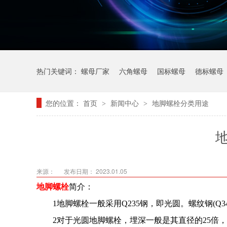
热门关键词：
螺母厂家
六角螺母
国标螺母
德标螺母
您的位置：
首页
新闻中心
地脚螺栓分类用途
>
>
来源：
发布日期： 2023.01.05
地脚螺栓
简介：
1地脚螺栓一般采用Q235钢，即光圆。螺纹钢(Q3
2对于光圆地脚螺栓，埋深一般是其直径的25倍，然后