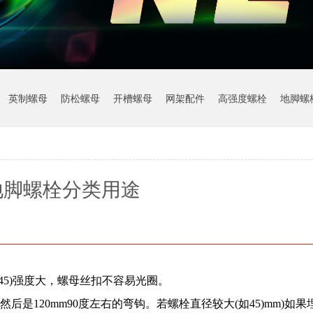
英制螺母
防松螺母
开槽螺母
网架配件
高强度螺栓
地脚螺
地脚螺栓分类用途
45)强度大，螺母丝扣不容易光圈。
是120mm90度左右的弯钩。若螺栓直径较大(如45)mm)如