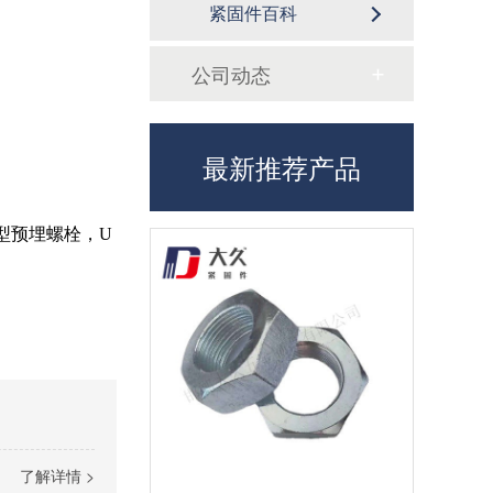
紧固件百科
公司动态
最新推荐产品
型预埋螺栓，U
了解详情 >