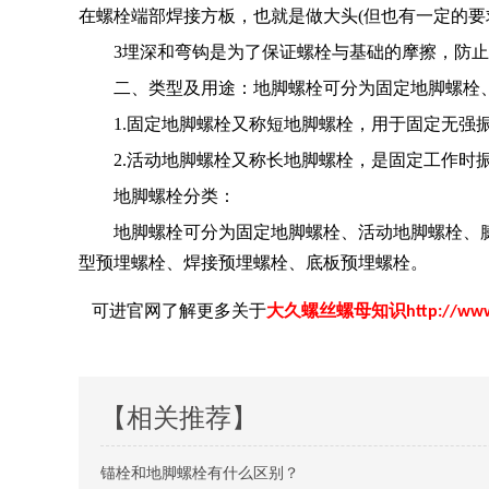
在螺栓端部焊接方板，也就是做大头(但也有一定的要
3埋深和弯钩是为了保证螺栓与基础的摩擦，防止
二、类型及用途：地脚螺栓可分为固定地脚螺栓、
1.固定地脚螺栓又称短地脚螺栓，用于固定无强
2.活动地脚螺栓又称长地脚螺栓，是固定工作时振
地脚螺栓分类：
地脚螺栓可分为固定地脚螺栓、活动地脚螺栓、膨胀
型预埋螺栓、焊接预埋螺栓、底板预埋螺栓。
可进官网了解更多关于
大久螺丝螺母知识
http://ww
【相关推荐】
锚栓和地脚螺栓有什么区别？