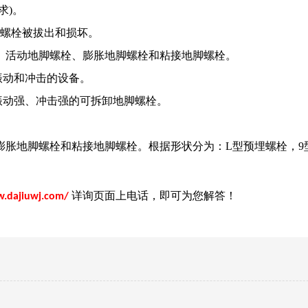
求)。
螺栓被拔出和损坏。
活动地脚螺栓、膨胀地脚螺栓和粘接地脚螺栓。
振动和冲击的设备。
动强、冲击强的可拆卸地脚螺栓。
地脚螺栓和粘接地脚螺栓。根据形状分为：L型预埋螺栓，9
详询页面上电话，即可为您解答！
w.dajiuwj.com/