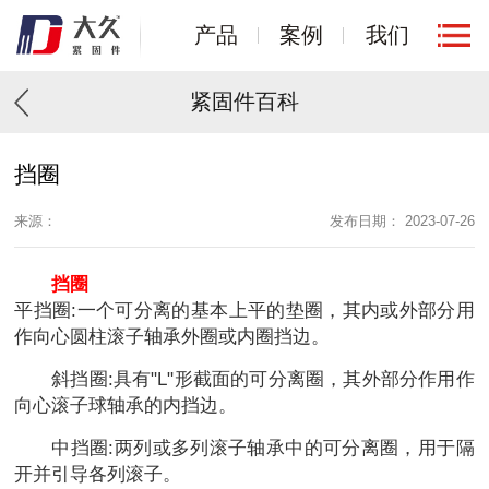
产品
案例
我们
紧固件百科
挡圈
来源：
发布日期： 2023-07-26
挡圈
平挡圈:一个可分离的基本上平的垫圈，其内或外部分用
作向心圆柱滚子轴承外圈或内圈挡边。
斜挡圈:具有"L"形截面的可分离圈，其外部分作用作
向心滚子球轴承的内挡边。
中挡圈:两列或多列滚子轴承中的可分离圈，用于隔
开并引导各列滚子。