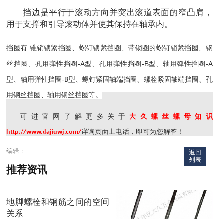
挡边是平行于滚动方向并突出滚道表面的窄凸肩，
用于支撑和引导滚动体并使其保持在轴承内。
挡圈有:锥销锁紧挡圈、螺钉锁紧挡圈、带锁圈的螺钉锁紧挡圈、钢
丝挡圈、孔用弹性挡圈-A型、孔用弹性挡圈-B型、轴用弹性挡圈-A
型、轴用弹性挡圈-B型、螺钉紧固轴端挡圈、螺栓紧固轴端挡圈、孔
用钢丝挡圈、轴用钢丝挡圈等。
可进官网了解更多关于
大久螺丝螺母知识
详询页面上电话，即可为您解答！
http://www.dajiuwj.com/
编辑：
返回
列表
推荐资讯
地脚螺栓和钢筋之间的空间
关系