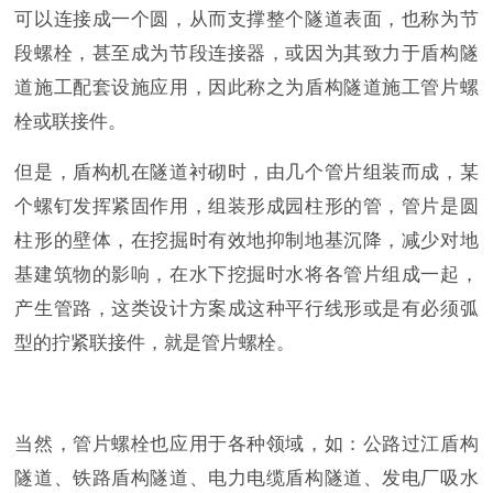
可以连接成一个圆，从而支撑整个隧道表面，也称为节
段螺栓，甚至成为节段连接器，或因为其致力于盾构隧
道施工配套设施应用，因此称之为盾构隧道施工管片螺
栓或联接件。
但是，盾构机在隧道衬砌时，由几个管片组装而成，某
个螺钉发挥紧固作用，组装形成园柱形的管，管片是圆
柱形的壁体，在挖掘时有效地抑制地基沉降，减少对地
基建筑物的影响，在水下挖掘时水将各管片组成一起，
产生管路，这类设计方案成这种平行线形或是有必须弧
型的拧紧联接件，就是管片螺栓。
当然，管片螺栓也应用于各种领域，如：公路过江盾构
隧道、铁路盾构隧道、电力电缆盾构隧道、发电厂吸水