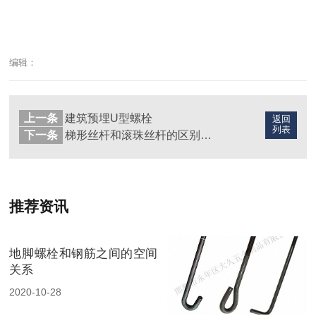
编辑：
上一条
建筑预埋U型螺栓
返回
列表
下一条
梯形丝杆和滚珠丝杆的区别在哪里？
推荐资讯
地脚螺栓和钢筋之间的空间
关系
2020-10-28