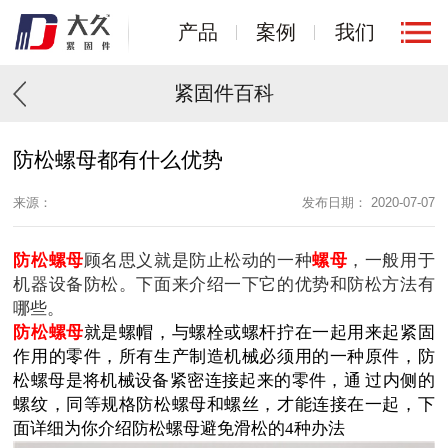
产品
案例
我们
紧固件百科
防松螺母都有什么优势
来源：
发布日期： 2020-07-07
防松螺母
顾名思义就是防止松动的一种
螺母
，一般用于
机器设备防松。下面来介绍一下它的优势和防松方法有
哪些。
防松螺母
就是
螺
帽
，与螺栓或螺杆拧在一起用来起紧固
作用的零件，所有生产制造机械必须用的一种原件，防
松螺母是将机械设备紧密连接起来的零件，通
过内侧的
螺纹，同等规格防松螺母
和螺丝，才能连接在一起，下
面详细为你介绍防松螺母避免滑松的4种办法