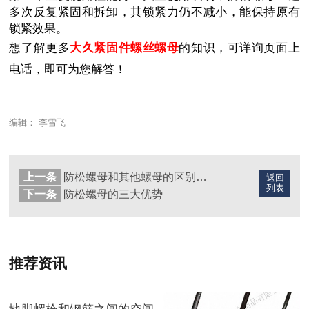
多次反复紧固和拆卸，其锁紧力仍不减小，能保持原有
锁紧效果。
想了解更多
大久紧固件螺丝螺
母
的知识，可详询页面上
电话，即可为您解答！
编辑： 李雪飞
上一条
防松螺母和其他螺母的区别在哪里？
返回
列表
下一条
防松螺母的三大优势
推荐资讯