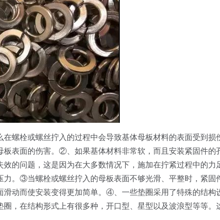
么在螺栓或螺丝拧入的过程中会导致基体母板材料的表面受到损
母板表面的伤害。②、如果基体材料非常软，而且安装紧固件的
失效的问题，这是因为在大多数情况下，施加在拧紧过程中的力
压力。③当螺栓或螺丝拧入的母板表面不够光滑、平整时，紧固
面滑动而使安装变得更加简单。④、一些垫圈采用了特殊的结构
垫圈，在结构形式上有很多种，开口型、星型以及波浪型等等。