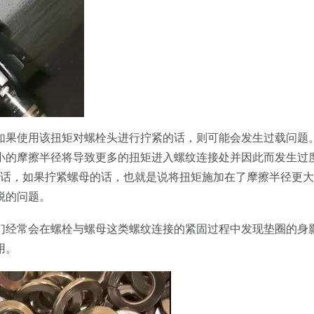
如果使用该扭矩对螺栓头进行拧紧的话，则可能会发生过载问题
小的摩擦半径将导致更多的扭矩进入螺纹连接处并因此而发生过
的话，如果拧紧螺母的话，也就是说将扭矩施加在了摩擦半径更
脱的问题。
们经常会在螺栓与螺母这类螺纹连接的紧固过程中发现垫圈的身
用。