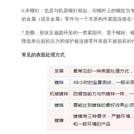
6.木螺钉：也是与机器螺钉相似，但螺杆上的螺纹为
的金属（或非金属）零件与一个木质构件紧固连接在
7.垫圈：形状呈扁圆环形的一类紧固件。置于螺栓、
降低单位面积压力和保护被连接零件表面不被损坏的
常见的表面处理方式