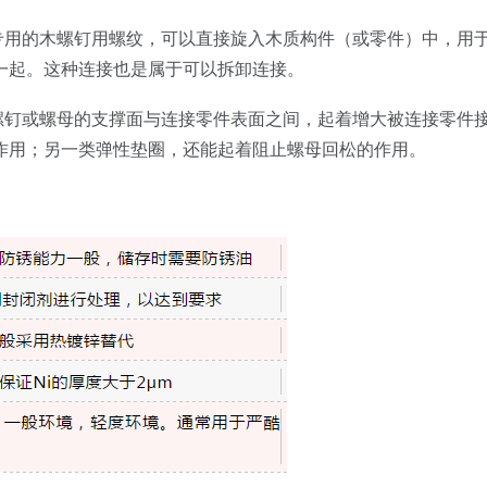
专用的木螺钉用螺纹，可以直接旋入木质构件（或零件）中，用
一起。这种连接也是属于可以拆卸连接。
螺钉或螺母的支撑面与连接零件表面之间，起着增大被连接零件
作用；另一类弹性垫圈，还能起着阻止螺母回松的作用。