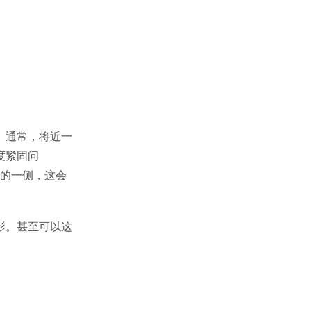
。通常，将近一
度紧固问
大的一侧，这会
影。甚至可以这