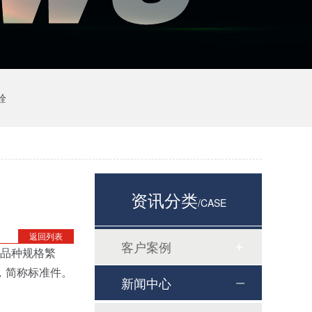
栓
资讯分类
/CASE
返回列表
客户案例
是品种规格繁
，简称标准件。
新闻中心