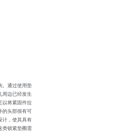
伤。通过使用垫
孔周边已经发生
足以将紧固件拉
件的头部很有可
设计，使其具有
这类锁紧垫圈需