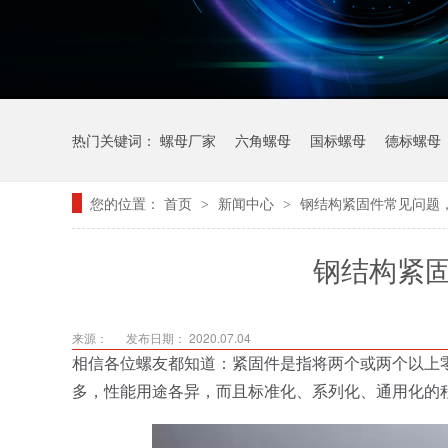
热门关键词：
螺母厂家
六角螺母
国标螺母
德标螺母
您的位置：
首页
新闻中心
钢结构紧固件常见问题
>
>
钢结构紧
来源：
发布日期： 2020.07.04
相信各位螺友都知道：紧固件是指将两个或两个以上零
多，性能用途各异，而且标准化、系列化、通用化的