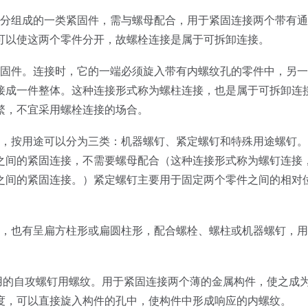
部分组成的一类紧固件，需与螺母配合，用于紧固连接两个带有
可以使这两个零件分开，故螺栓连接是属于可拆卸连接。
紧固件。连接时，它的一端必须旋入带有内螺纹孔的零件中，另
接成一件整体。这种连接形式称为螺柱连接，也是属于可拆卸连
繁，不宜采用螺栓连接的场合。
件，按用途可以分为三类：机器螺钉、紧定螺钉和特殊用途螺钉
之间的紧固连接，不需要螺母配合（这种连接形式称为螺钉连接
之间的紧固连接。）紧定螺钉主要用于固定两个零件之间的相对
形，也有呈扁方柱形或扁圆柱形，配合螺栓、螺柱或机器螺钉，
用的自攻螺钉用螺纹。用于紧固连接两个薄的金属构件，使之成为
度，可以直接旋入构件的孔中，使构件中形成响应的内螺纹。