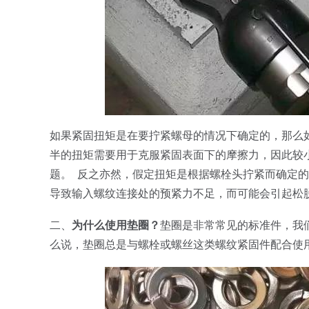
如果紧固扭矩是在要拧紧螺母的情况下确定的，那么
半的扭矩需要用于克服紧固表面下的摩擦力，因此较
题。 反之亦然，假定扭矩是根据螺栓头拧紧而确定
导致输入螺纹连接处的预紧力不足，而可能会引起松
二、
为什么使用垫圈？
垫圈是非常常见的标准件，我
么说，垫圈总是与螺栓或螺丝这类螺纹紧固件配合使