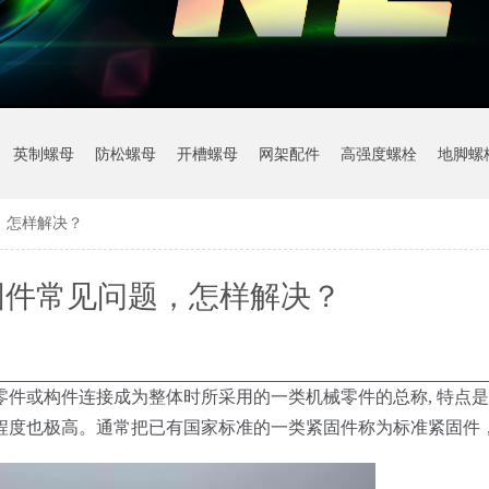
英制螺母
防松螺母
开槽螺母
网架配件
高强度螺栓
地脚螺
，怎样解决？
固件常见问题，怎样解决？
件或构件连接成为整体时所采用的一类机械零件的总称, 特点
程度也极高。通常把已有国家标准的一类紧固件称为标准紧固件