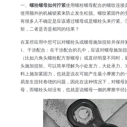
一、
螺栓螺母如何拧紧
使用螺栓螺母配合的螺纹连接
使用额外的机械锁紧来防止发生松脱。螺纹紧固件的
有很多人不确定是应该通过螺母或是螺栓头来拧紧。
矩，二者是否是相同的结果？
在某些应用中您可以对螺栓头或螺母施加扭矩并保持
1、干涉配合：在干涉配合的孔中，应该对螺母施加
（比如六角头螺栓配方形螺母）或直径明显不同时，
头施加扭矩。可以简单理解为小处发力，大处承力。
料上施加紧固力，也就是说在可能产生最小摩擦力的
易发生扭转卷绕的问题，因此在这种情况下，对螺母
母，而螺栓头却没有，也就是说螺母一侧的摩擦半径