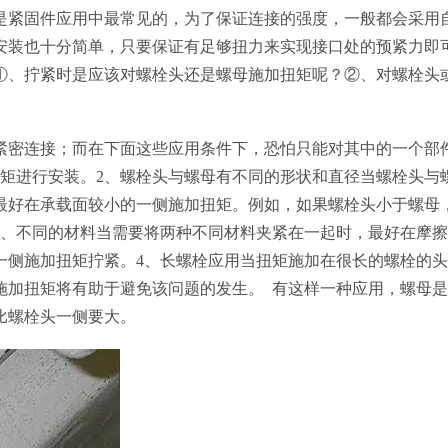
是紧固件应用中最常见的，为了保证连接的强度，一般都会采用
安装也十分简单，只要保证有足够扭力来实现接口处的预紧力即
①、拧紧时是应该对螺栓头还是螺母施加扭矩呢？②、对螺栓头
紧密连接；而在下面这些应用条件下，恐怕只能对其中的一个部
扭矩进行安装。2、螺栓头与螺母有不同的形状和直径当螺栓头与
最好在承载面较小的一侧施加扭矩。例如，如果螺栓头小于螺母
3、不同的材料当需要将两种不同材料夹紧在一起时，最好在摩
一侧施加扭矩拧紧。4、长螺栓应用当扭矩施加在很长的螺栓的
施加扭矩将有助于避免该问题的发生。 有这样一种应用，螺母
比螺栓头一侧要大。