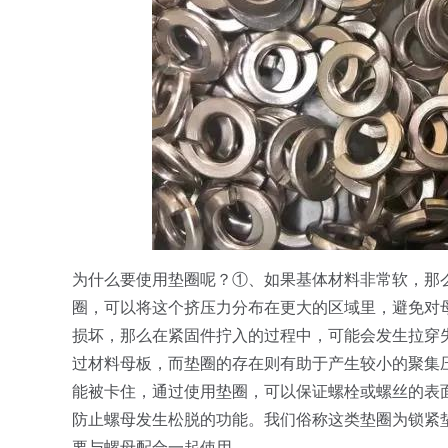
为什么要使用垫圈呢？①、如果基体材料非常软，那
圈，可以将这个挤压力分布在更大的区域里，避免对
损坏，那么在紧固件拧入的过程中，可能会发生拉穿
过材料母板，而垫圈的存在则有助于产生较小的聚集
能被卡住，通过使用垫圈，可以保证螺栓或螺丝的表
防止螺母发生松脱的功能。我们俗称这类垫圈为锁紧
要与螺母配合一起使用。