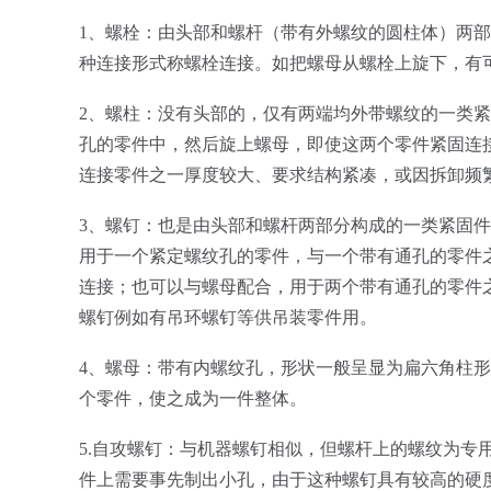
1、螺栓：由头部和螺杆（带有外螺纹的圆柱体）两
种连接形式称螺栓连接。如把螺母从螺栓上旋下，有
2、螺柱：没有头部的，仅有两端均外带螺纹的一类
孔的零件中，然后旋上螺母，即使这两个零件紧固连
连接零件之一厚度较大、要求结构紧凑，或因拆卸频
3、螺钉：也是由头部和螺杆两部分构成的一类紧固
用于一个紧定螺纹孔的零件，与一个带有通孔的零件
连接；也可以与螺母配合，用于两个带有通孔的零件
螺钉例如有吊环螺钉等供吊装零件用。
4、螺母：带有内螺纹孔，形状一般呈显为扁六角柱
个零件，使之成为一件整体。
5.自攻螺钉：与机器螺钉相似，但螺杆上的螺纹为专
件上需要事先制出小孔，由于这种螺钉具有较高的硬