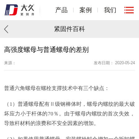
产品
案例
我们
紧固件百科
高强度螺母与普通螺母的差别
来源：
发布日期： 2020-05-24
普通六角螺母在螺栓支撑技术中有三个缺点：
（1）普通螺母配有Ⅱ级钢棒体时，螺母内螺纹的最大破
坏应力小于杆体的70％。由于螺母内螺纹的首次失效，
导致杆材料的浪费和不安全因素的增加。