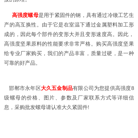
高强度螺母
是用于紧固件的钢，具有通过冷镦工艺生
产的高互换性。由于它是在室温下通过金属塑料加工形
成的，因此每个部件的变形大并且变形速度高。因此，
高强度坚果原料的性能要求非常严格。购买高强度坚果
给专业厂家购买，我们的产品丰富，质量过硬，是一种
可靠的好产品。
邯郸市永年区
大久五金制品
有限公司为您提供高强度
8
级螺母的价格、图片、参数及厂家联系方式等详细信
息，采购批发螺母请认准大久紧固件
!