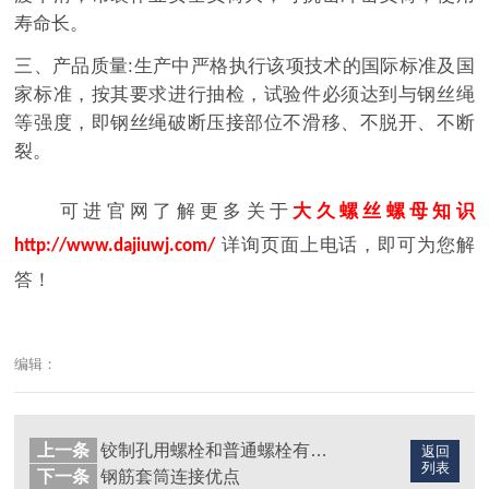
寿命长。
三、产品质量:生产中严格执行该项技术的国际标准及国
家标准，按其要求进行抽检，试验件必须达到与钢丝绳
等强度，即钢丝绳破断压接部位不滑移、不脱开、不断
裂。
可进官网了解更多关于
大久螺丝螺母知识
详询页面上电话，即可为您解
http://www.dajiuwj.com/
答！
编辑：
上一条
铰制孔用螺栓和普通螺栓有什么区别
返回
列表
下一条
钢筋套筒连接优点