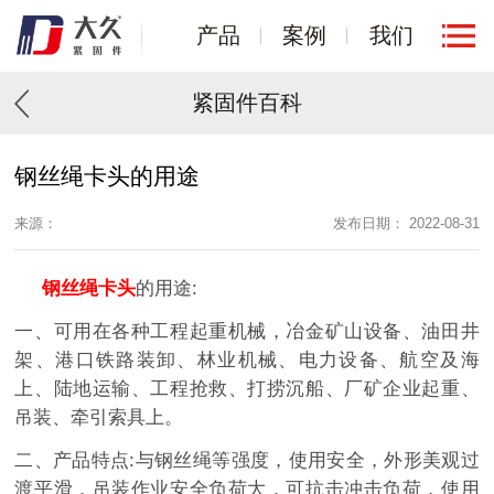
产品
案例
我们
紧固件百科
钢丝绳卡头的用途
来源：
发布日期： 2022-08-31
钢丝绳卡头
的用途:
一、可用在各种工程起重机械，冶金矿山设备、油田井
架、港口铁路装卸、林业机械、电力设备、航空及海
上、陆地运输、工程抢救、打捞沉船、厂矿企业起重、
吊装、牵引索具上。
二、产品特点:与钢丝绳等强度，使用安全，外形美观过
渡平滑，吊装作业安全负荷大，可抗击冲击负荷，使用