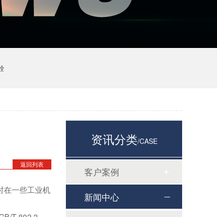
栓
资讯分类
/CASE
返回列表
客户案例
时在一些工业机
新闻中心
 802.2。