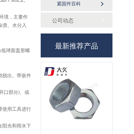
紧固件百科
的环境，主要作
公司动态
界杂质、水分入
最新推荐产品
 六角低球面盖形螺
动脱出。带嵌件
开口部分)、或
要使用工具进行
在阳光和雨水下