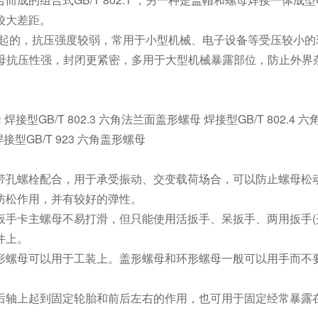
较大差距。
组合在一起的，抗压强度较弱，常用于小型机械、电子设备等受压较小
盖型螺母抗压性强，封闭更紧密，多用于大型机械暴露部位，防止外
螺母 焊接型GB/T 802.3 六角法兰面盖形螺母 焊接型GB/T 802.4
接型GB/T 923 六角盖形螺母
带孔螺栓配合，用于承受振动、交变载荷场合，可以防止螺母松
防松作用，并有较好的弹性。
手卡主螺母不易打滑，但只能使用活扳手、呆扳手、两用扳手(
件上。
形螺母可以用于工装上。盖形螺母和环形螺母一般可以用手而不
后轴上起到固定轮胎和前后左右的作用，也可用于固定经常暴露