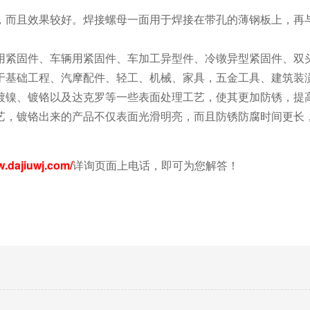
，而且效果较好。焊接螺母一面用于焊接在带孔的薄钢板上，再
用紧固件、车辆用紧固件、车加工异型件、冷镦异型紧固件、双
于基础工程、汽摩配件、轻工、机械、家具，五金工具、建筑装
镀镍、镀铬以及达克罗等一些表面处理工艺，使其更加防锈，提
艺，镀铬出来的产品不仅表面光滑明亮，而且防锈防腐时间更长
w.dajiuwj.com/
详询页面上电话，即可为您解答！