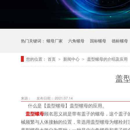
热门关键词：
螺母厂家
六角螺母
国标螺母
德标螺母
您的位置：
首页
新闻中心
盖型螺母的介绍及应用
>
>
盖
来源：
发布日期： 2021.07.14
什么是【盖型螺母】盖型螺母的应用。
盖型螺母
顾名思义就是带有盖子的螺母，这个盖子
械频繁与人体接触的位置，常选用盖型螺母为螺栓封
盖型螺母大致分为两种：一种是由六角螺母和盖子组合而成的