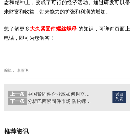
念和精神上，变成了可行的经济活动。通过研发可以带
来财富和收益，带来能力的扩张和利润的增加。
想了解更多
大久紧固件螺丝螺母
的知识，可详询页面上
电话，即可为您解答！
编辑： 李雪飞
上一条
中国紧固件企业应如何树立品牌形象，提升品牌价值
返回
列表
下一条
分析巴西紧固件市场 防松螺母市场广阔
推荐资讯