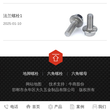
法兰螺栓1
2025-01-10
地脚螺栓
|
六角螺栓
|
六角螺母
网站地图
技术支持：牛商股份
邯郸市永年区大久五金制品有限公司
版权所有
电话
首页
产品
案例
我们