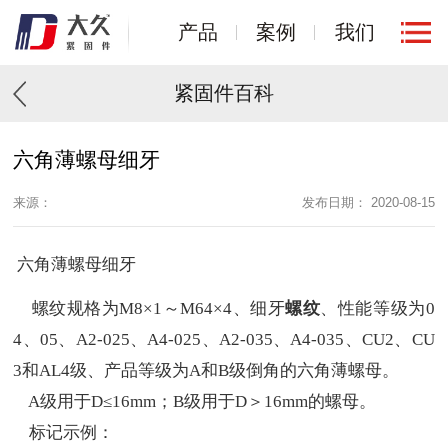
产品
案例
我们
紧固件百科
六角薄螺母细牙
来源：
发布日期： 2020-08-15
六角薄螺母细牙
螺纹规格为M8×1～M64×4、细牙
螺纹
、性能等级为0
4、05、A2-025、A4-025、A2-035、A4-035、CU2、CU
3和AL4级、产品等级为A和B级倒角的六角薄螺母。
A级用于D≤16mm；B级用于D＞16mm的螺母。
标记示例：