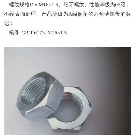
螺纹规格D＝M16×1.5、细牙螺纹、性能等级为05级、
不经表面处理、产品等级为A级倒角的六角薄螺母的标
记：
螺母 GB/T 6173 M16×1.5