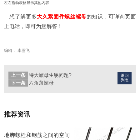
左右拖动表格显示其他内容
想了解更多
大久紧固件螺丝螺母
的知识，可详询页面
上电话，即可为您解答！
编辑： 李雪飞
上一条
特大螺母生锈问题?
返回
列表
下一条
六角薄螺母
推荐资讯
地脚螺栓和钢筋之间的空间