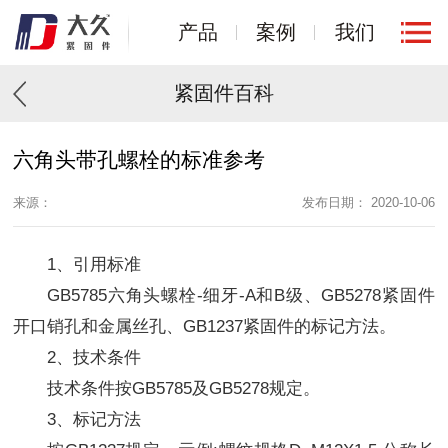
产品
案例
我们
紧固件百科
六角头带孔螺栓的标准参考
来源：
发布日期： 2020-10-06
1、引用标准
GB5785六角头螺栓-细牙-A和B级、GB5278紧固件
开口销孔和金属丝孔、GB1237紧固件的标记方法。
2、技术条件
技术条件按GB5785及GB5278规定。
3、标记方法