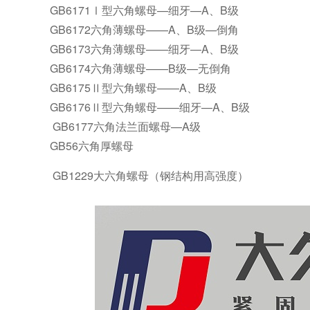
GB6171Ⅰ型六角螺母—细牙—A、B级
GB6172六角薄螺母——A、B级—倒角
GB6173六角薄螺母——细牙—A、B级
GB6174六角薄螺母——B级—无倒角
GB6175Ⅱ型六角螺母——A、B级
GB6176Ⅱ型六角螺母——细牙—A、B级
GB6177六角法兰面螺母—A级
GB56六角厚螺母
GB1229大六角螺母（钢结构用高强度）