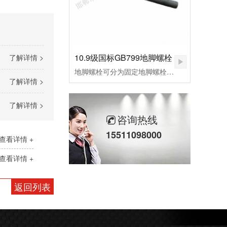
10.9级国标GB799地脚螺栓
了解详情 >
地脚螺栓可分为固定地脚螺栓、活动地脚螺栓，胀锚地脚螺栓，和粘接地脚螺栓，其中根据外形不同，L型预埋螺栓，9字预埋螺栓，焊接预埋螺栓，地板预埋螺栓。应用行业：适用于各种设备固定、钢结构基础预埋件、路灯、交通指示牌、泵、锅炉安装、重型设备预埋固定等。
了解详情 >
了解详情 >
咨询热线
15511098000
查看详情 +
查看详情 +
返回列表