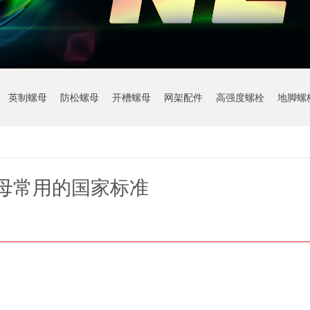
英制螺母
防松螺母
开槽螺母
网架配件
高强度螺栓
地脚螺
母常用的国家标准