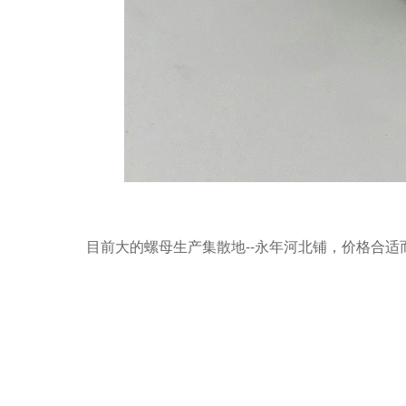
目前大的螺母生产集散地--永年河北铺，价格合