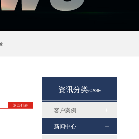
栓
资讯分类
/CASE
返回列表
客户案例
新闻中心