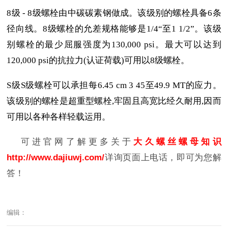
8级 - 8级螺栓由中碳碳素钢做成。该级别的螺栓具备6条
径向线。8级螺栓的允差规格能够是1/4“至1 1/2”。该级
别螺栓的最少屈服强度为130,000 psi。最大可以达到
120,000 psi的抗拉力(认证荷载)可用以8级螺栓。
S级S级螺栓可以承担每6.45 cm 3 45至49.9 MT的应力。
该级别的螺栓是超重型螺栓,牢固且高宽比经久耐用,因而
可用以各种各样轻载运用。
可进官网了解更多关于
大久螺丝螺母知识
http://www.dajiuwj.com/
详询页面上电话，即可为您解
答！
编辑：