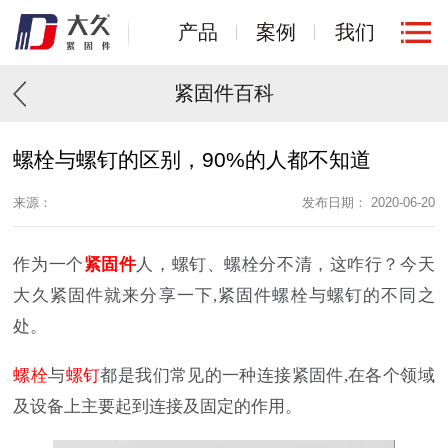
产品
案例
我们
紧固件百科
螺栓与螺钉的区别，90%的人都不知道
来源：
发布日期： 2020-06-20
作为一个
紧固件
人，螺钉、螺栓分不清，这咋行？今天
大久紧固件就来分享一下,紧固件螺栓与螺钉的不同之
处。
螺栓
与
螺钉
都是我们常见的一种连接紧固件,在各个领域
及设备上主要起到连接及固定的作用。