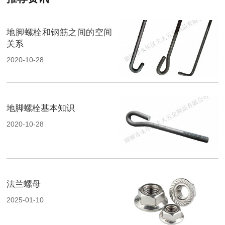
地脚螺栓和钢筋之间的空间
关系
2020-10-28
地脚螺栓基本知识
2020-10-28
法兰螺母
2025-01-10