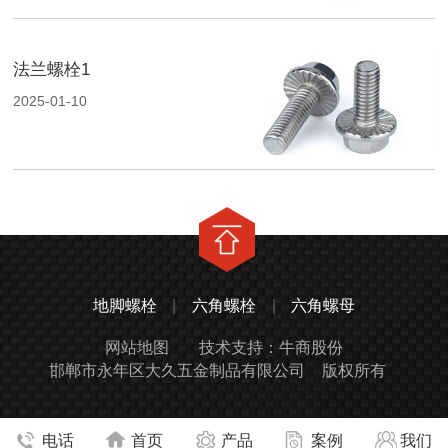
法兰螺栓1
2025-01-10
地脚螺栓
|
六角螺栓
|
六角螺母
网站地图
技术支持：牛商股份
邯郸市永年区大久五金制品有限公司
版权所有
电话
首页
产品
案例
我们