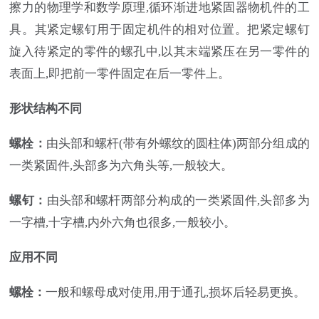
擦力的物理学和数学原理,循环渐进地紧固器物机件的工
具。其紧定螺钉用于固定机件的相对位置。把紧定螺钉
旋入待紧定的零件的螺孔中,以其末端紧压在另一零件的
表面上,即把前一零件固定在后一零件上。
形状结构
不
同
螺栓
：
由头部和螺杆(带有外螺纹的圆柱体)两部分组成的
一类紧固件,头部多为六角头等,一般较大。
螺钉
：
由头部和螺杆两部分构成的一类紧固件,头部多为
一字槽,十字槽,内外六角也很多,一般较小。
应用不同
螺栓
：
一般和螺母成对使用,用于通孔,损坏后轻易更换。