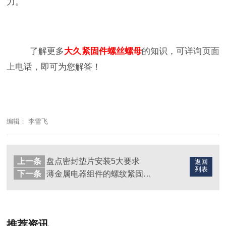
力。
了解更多
大久紧固件
螺丝
螺
母
的知识，可详询页面
上电话，即可为您解答！
编辑： 李雪飞
上一条
盘点密封垫片安装5大要求
返回
列表
下一条
薄金属电器组件的螺纹紧固件技术汇总
推荐资讯