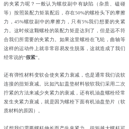
的夹紧力呢？一般认为螺纹副中有缺陷（杂质、磕碰
等）按照装配力矩装配后，存在50%的螺栓头下的摩擦
力，45%螺纹副中的摩擦力，只有5%我们想要的夹紧
力。这时候这颗螺栓的装配力矩是达到了，但是远不符
合我们所需要的夹紧力。如果这里螺栓在飞轮，曲轴等
这样的运动件上就非常容易发生脱落，这就造成了我们
经常说的“
假紧
”。
还有弹性材料变软会使夹紧力衰减，也是通常我们说软
连接的扭矩衰减。比如汽缸盖垫材料较软我们采用二次
拧紧的方法来减少夹紧力的衰减，还有机油盘螺栓经常
发生夹紧力衰减，就是因为螺栓下面有机油盘垫片（软
质材料的原因）。
试想我们需要螺杆伸长而产生夹紧力，扭矩越大螺杆可