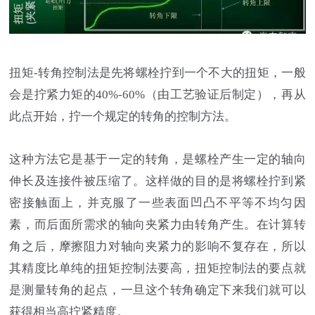
扭矩-转角控制法是先将螺栓拧到一个不大的扭矩，一般
会是拧紧力矩的40%-60%（由工艺验证后制定），再从
此点开始，拧一个规定的转角的控制方法。
这种方法它是基于一定的转角，是螺栓产生一定的轴向
伸长及连接件被压缩了。这样做的目的是将螺栓拧到紧
密接触面上，并克服了一些表面凹凸不平等不均匀因
素，而后面所需求的轴向夹紧力由转角产生。在计算转
角之后，摩擦阻力对轴向夹紧力的影响不复存在，所以
其精度比单纯的扭矩控制法要高，扭矩控制法的要点就
是测量转角的起点，一旦这个转角确定下来我们就可以
获得相当高拧紧精度。