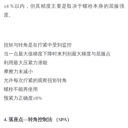
±4％以内，但其精度主要是取决于螺栓本身的屈服强
度。
扭矩与转角是在拧紧中受到监控
当一点最大值梯度下降时来判别最大梯度与屈服点
利用最大压紧力潜能
摩擦力未减小
允许每次拧紧的观察扭矩转角
螺栓不能再使用
预紧力正确度±8%
4. 落座点—转角控制法 （SPA）