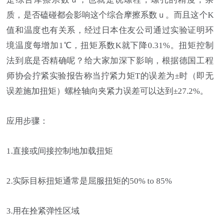
质，是否磕碰都会影响这个综合摩擦系数ｕ。而且这个K
值和温度也有关系，经过日本住友公司通过实验证明环
境温度每增加1℃，扭矩系数K就下降0.31%。扭矩控制
法到底是否精确呢？给大家加深下影响，根据德国工程
师协会拧紧实验报告称当拧紧力矩T的误差为±时（即无
误差施加扭矩）螺栓轴向夹紧力误差可以达到±27.2%。
应用步骤：
1.直接或间接控制地加载扭矩
2.实际目标扭矩通常是屈服扭矩的50% to 85%
3.用在拴紧弹性区域