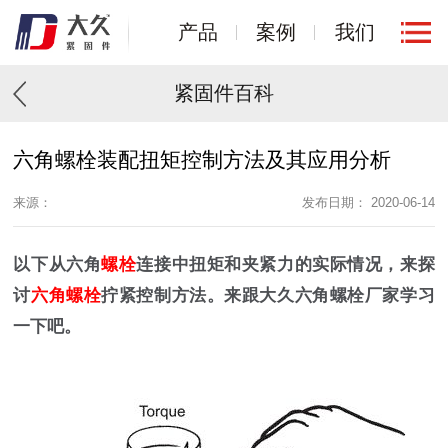
产品
案例
我们
紧固件百科
六角螺栓装配扭矩控制方法及其应用分析
来源：
发布日期： 2020-06-14
以下从六角
螺栓
连接中扭矩和夹紧力的实际情况，来探
讨
六角螺栓
拧紧控制方法。来跟大久六角螺栓厂家学习
一下吧。