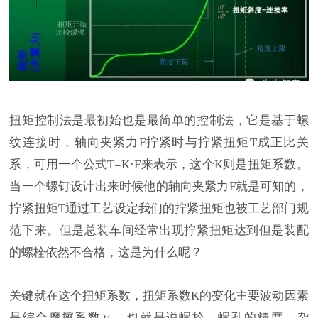
扭矩控制法是最初始也是最简单的控制法，它是基于螺
纹连接时，轴向夹紧力F拧紧时与拧紧扭矩T成正比关
系，可用一个公式T=K·F来表示，这个K则是扭矩系数。
当一个螺钉设计出来时候他的轴向夹紧力F就是可知的，
拧紧扭矩T通过工艺设定我们的拧紧扭矩也被工艺部门规
范下来。但是总装车间经常出现拧紧扭矩达到但是装配
的螺栓依然不合格，这是为什么呢？
关键就在这个扭矩系数，扭矩系数K的变化主要波动因素
是综合摩擦系数ｕ，也就是说螺栓，螺孔的精度，杂