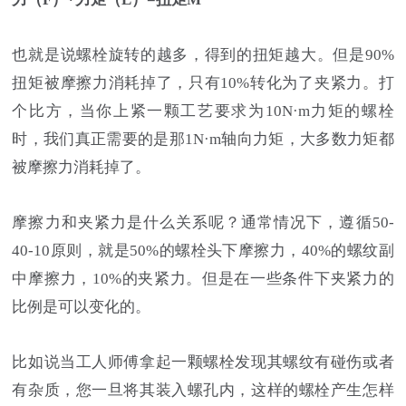
也就是说螺栓旋转的越多，得到的扭矩越大。但是90%
扭矩被摩擦力消耗掉了，只有10%转化为了夹紧力。打
个比方，当你上紧一颗工艺要求为10N·m力矩的螺栓
时，我们真正需要的是那1N·m轴向力矩，大多数力矩都
被摩擦力消耗掉了。
摩擦力和夹紧力是什么关系呢？通常情况下，遵循50-
40-10原则，就是50%的螺栓头下摩擦力，40%的螺纹副
中摩擦力，10%的夹紧力。但是在一些条件下夹紧力的
比例是可以变化的。
比如说当工人师傅拿起一颗螺栓发现其螺纹有碰伤或者
有杂质，您一旦将其装入螺孔内，这样的螺栓产生怎样