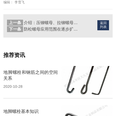
编辑： 李雪飞
上一条
介绍：压铆螺母、拉铆螺母、涨铆螺母
返回
列表
下一条
防松螺母应用范围在逐步扩大|螺母厂家
推荐资讯
地脚螺栓和钢筋之间的空间
关系
2020-10-28
地脚螺栓基本知识