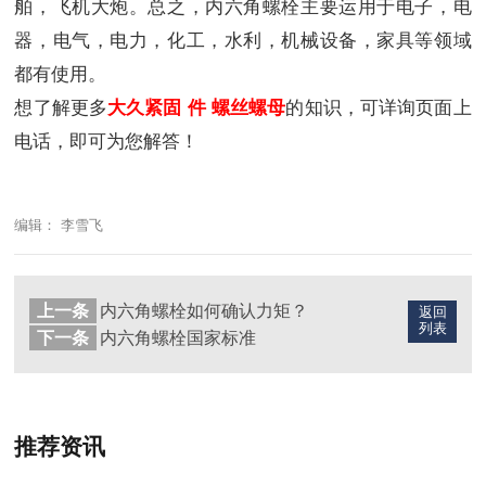
舶，飞机大炮。总之，内六角螺栓主要运用于电子，电
器，电气，电力，化工，水利，机械设备，家具等领域
都有使用。
想了解更多
大久紧固
件
螺丝螺母
的知识，可详询页面上
电话，即可为您解答！
编辑： 李雪飞
上一条
内六角螺栓如何确认力矩？
返回
列表
下一条
内六角螺栓国家标准
推荐资讯