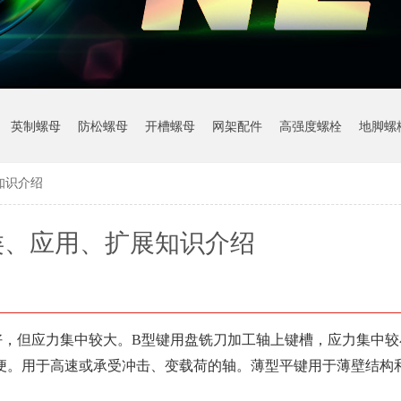
英制螺母
防松螺母
开槽螺母
网架配件
高强度螺栓
地脚螺
知识介绍
类、应用、扩展知识介绍
，但应力集中较大。B型键用盘铣刀加工轴上键槽，应力集中较
便。用于高速或承受冲击、变载荷的轴。薄型平键用于薄壁结构