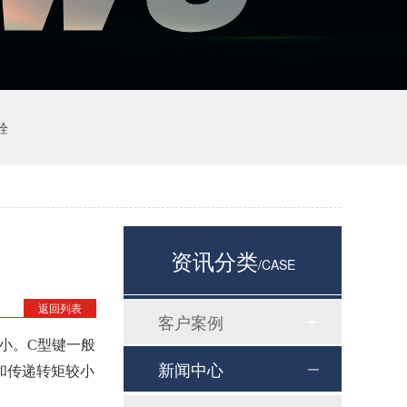
栓
资讯分类
/CASE
返回列表
客户案例
小。C型键一般
新闻中心
和传递转矩较小