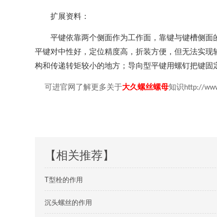
扩展资料：
平键依靠两个侧面作为工作面，靠键与键槽侧面的
平键对中性好，定位精度高，折装方便，但无法实现
构和传递转矩较小的地方；导向型平键用螺钉把键固
可进官网了解更多关于
大久螺丝螺母
知识
http://ww
【相关推荐】
T型栓的作用
沉头螺丝的作用