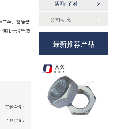
紧固件百科
公司动态
键三种。普通型
平键用于薄壁结
最新推荐产品
了解详情 >
了解详情 >