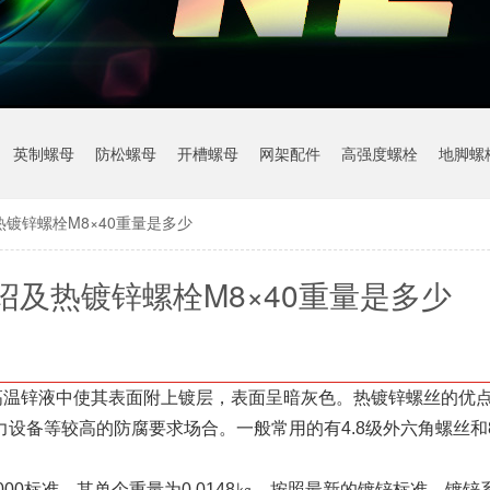
英制螺母
防松螺母
开槽螺母
网架配件
高强度螺栓
地脚螺
镀锌螺栓M8×40重量是多少
及热镀锌螺栓M8×40重量是多少
度高温锌液中使其表面附上镀层，表面呈暗灰色。热镀锌螺丝的优
设备等较高的防腐要求场合。一般常用的有4.8级外六角螺丝和8
000标准，其单个重量为0.0148㎏，按照最新的镀锌标准，镀锌系