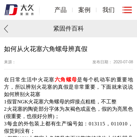
产品
案例
我们
紧固件百科
如何从火花塞六角螺母辨真假
来源：
发布日期： 2020-07-08
在日常生活中火花塞
六角螺母
是每个机动车的重要地
方，所以辨别火花塞的真假是非常重要，下面就来说说
如何辨别火花塞
1假冒NGK火花塞六角螺母的焊接点粗糙，不工整
2火花塞的陶瓷部分字体为灰褐色或蓝色，假的为亮黑色
(很重要，也很好分辨)；
3每盒的外包装上都有生产编号如：013115，011010，
假货则没有；