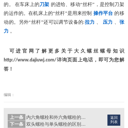
的。 在车床上的
刀架
的进给、移动“丝杆”，是控制刀架
的运作的。在机床上的“丝杆”是用来控制
操作平台
的移
动的。另外“丝杆”还可以调节设备的:
拉力
、
压力
、
张
力
。
可进官网了解更多关于大久螺丝螺母知识
详询页面上电话，即可为您解
http://www.dajiuwj.com/
答！
编辑：
上一条
内六角螺栓和外六角螺栓的区别
返回
列表
下一条
双头螺栓与单头螺栓的区别及使用