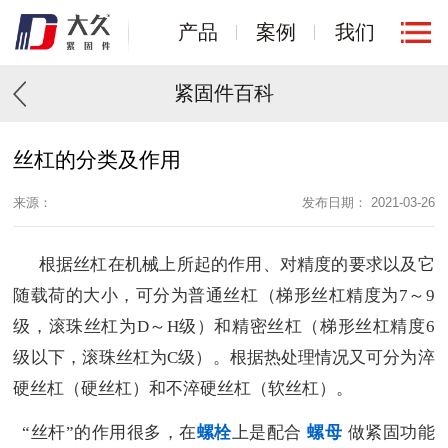
产品
案例
我们
紧固件百科
丝杠的分类及作用
来源：
发布日期： 2021-03-26
根据丝杠在机械上所起的作用、对精度的要求以及它
随载荷的大小，可分为普通丝杠（梯形丝杠精度为7～9
级，滚珠丝杠为D～H级）和精密丝杠（梯形丝杠精度6
级以下，滚珠丝杠为C级）。根据热处理情况又可分为淬
硬丝杠（硬丝杠）和不淬硬丝杠（软丝杠）。
“丝杆”的作用很多，在
螺栓
上是配合
螺母
做紧固功能