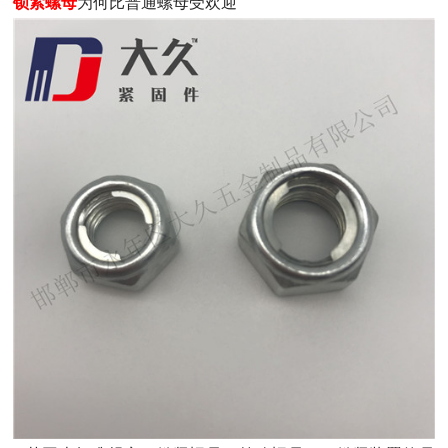
锁紧螺母
为何比普通螺母受欢迎