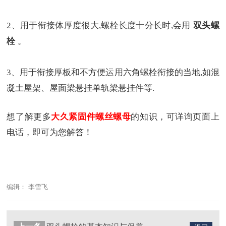
2、用于衔接体厚度很大,螺栓长度十分长时,会用
双头螺
栓
。
3、用于衔接厚板和不方便运用六角螺栓衔接的当地,如混
凝土屋架、屋面梁悬挂单轨梁悬挂件等.
想了解更多
大久紧固件螺丝螺母
的知识，可详询页面上
电话，即可为您解答！
编辑： 李雪飞