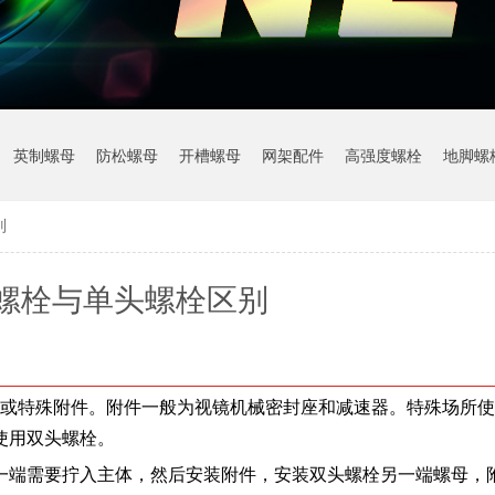
英制螺母
防松螺母
开槽螺母
网架配件
高强度螺栓
地脚螺
别
螺栓与单头螺栓区别
或特殊附件。附件一般为视镜机械密封座和减速器。特殊场所使
使用双头螺栓。
一端需要拧入主体，然后安装附件，安装双头螺栓另一端螺母，