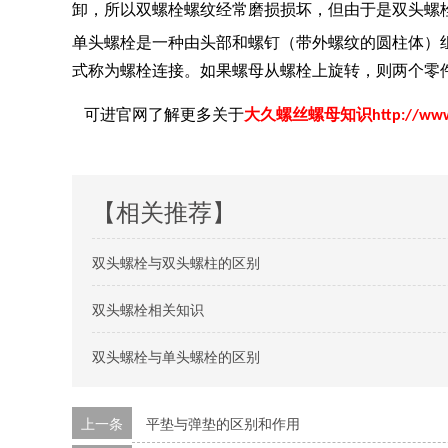
卸，所以双螺栓螺纹经常磨损损坏，但由于是双头螺
单头螺栓是一种由头部和螺钉（带外螺纹的圆柱体）
式称为螺栓连接。如果螺母从螺栓上旋转，则两个零
可进官网了解更多关于
大久螺丝螺母知识
http://ww
【相关推荐】
双头螺栓与双头螺柱的区别
双头螺栓相关知识
双头螺栓与单头螺栓的区别
上一条
平垫与弹垫的区别和作用