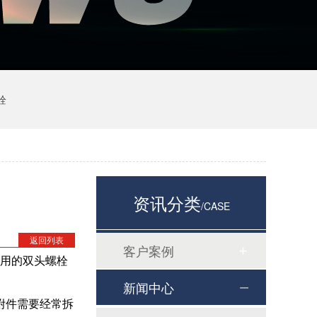
栓
资讯分类
/CASE
返回列表
客户案例
用的双头螺栓
新闻中心
附件需要经常拆