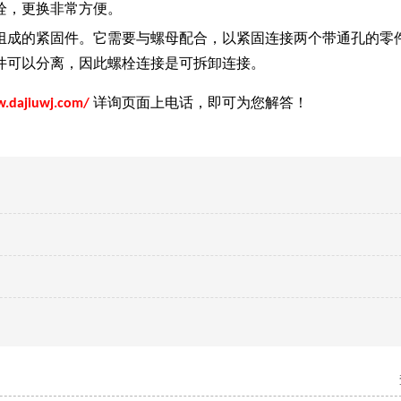
栓，更换非常方便。
组成的紧固件。它需要与螺母配合，以紧固连接两个带通孔的零
件可以分离，因此螺栓连接是可拆卸连接。
详询页面上电话，即可为您解答！
w.dajiuwj.com/