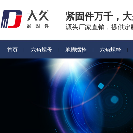
紧固件万千，
大
源头厂家直销，提供定
首页
六角螺母
地脚螺栓
六角螺栓