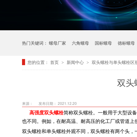
热门关键词：
螺母厂家
六角螺母
国标螺母
德标螺母
您的位置：
首页
新闻中心
双头螺栓与单头螺栓区
>
>
双头
来源：
发布日期： 2021.12.20
高强度双头螺栓
简称双头螺栓。一般用于大型设备
也不同。例如，在耐高温、耐高压的化工厂或管道上
双头螺栓和单头螺栓外观不同，双头螺栓有两个头，