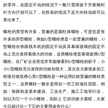
的零件，在固定不动的情况下一般只需用扳子开展顺时
针方向拧就可以了，在拆装的情况下反方向转动就可以
拿出来了。
螺栓的类型有许多，普遍的是圆柱体螺栓，可是也是有
许多的异型螺栓，例如U型螺栓便是一款普遍的螺栓，U
型螺栓在铁路线木枕的固定不动及其幕墙玻璃的固定不
动上充分发挥着很大的功效，这类螺栓便是幕墙玻璃U型
螺栓。在厂矿企业里也常常能够看到U型螺栓的影子，小
小U型螺栓充分发挥的功效却很大，其次在大家很多的工
程项目锻造师心里U型螺栓是一种运用比较普遍的螺栓类
型之一，这类螺栓一般全是用在一些工程项目层面。例
如：铁路轨道基本建设、工业生产、施工工地等行业，
别以为它一个小小螺栓，实际上 它的功效大着呢，大家
今日就讨论一下它的主要用途有什么?