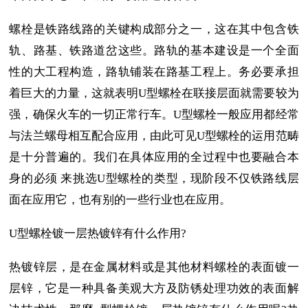
螺栓是铁路线路的关键构成部分之一，这在其中包含铁
轨、路基、铁路道岔这些。路轨的基本建设是一个全面
性的大工程构造，路轨铺装在路基工程上。务必要承担
着巨大的力量，这就表明U型螺栓在联接层面就需要较为
强，确保火车的一切正常行车。U型螺栓一般应用都经常
与法兰螺母相互配合应用，由此可见U型螺栓的运用范畴
是十分普遍的。我们在具体应用的全过程中也要融合本
身的必须 来挑选U型螺栓的类型，现阶段不仅铁路线层
面在应用它，也有别的一些行业也在应用。
U型螺栓镀一层热镀锌有什么作用?
热镀锌层，是在金属材料或是其他材料螺栓的表面镀一
层锌，它是一种具备美观大方及防锈处理功效的表面解