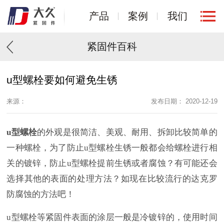
产品
案例
我们
紧固件百科
u型螺栓要如何避免生锈
来源：
发布日期： 2020-12-19
u型螺栓
的外观是很简洁、美观、耐用、拆卸比较简单的
一种螺栓，为了防止u型螺栓生锈一般都会给螺栓进行相
关的镀锌，防止u型螺栓提前生锈或者腐蚀？有可能还会
选择其他的表面的处理方法？如现在比较流行的达克罗
防腐蚀的方法吧！
u型螺栓等紧固件表面的涂层一般是冷镀锌的，使用时间