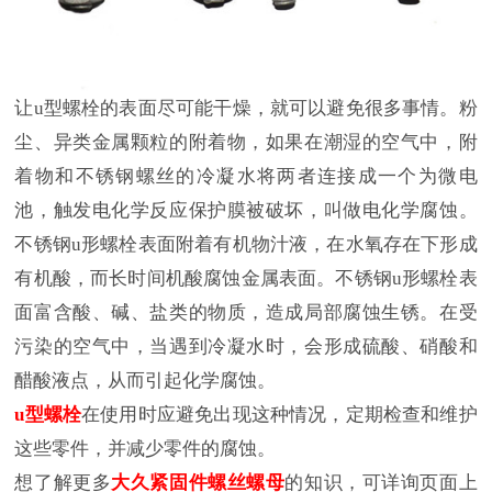
让u型螺栓的表面尽可能干燥，就可以避免很多事情。粉
尘、异类金属颗粒的附着物，如果在潮湿的空气中，附
着物和不锈钢螺丝的冷凝水将两者连接成一个为微电
池，触发电化学反应保护膜被破坏，叫做电化学腐蚀。
不锈钢u形螺栓表面附着有机物汁液，在水氧存在下形成
有机酸，而长时间机酸腐蚀金属表面。不锈钢u形螺栓表
面富含酸、碱、盐类的物质，造成局部腐蚀生锈。在受
污染的空气中，当遇到冷凝水时，会形成硫酸、硝酸和
醋酸液点，从而引起化学腐蚀。
u型螺栓
在使用时应避免出现这种情况，定期检查和维护
这些零件，并减少零件的腐蚀。
想了解更多
大久紧固件螺丝螺母
的知识，可详询页面上