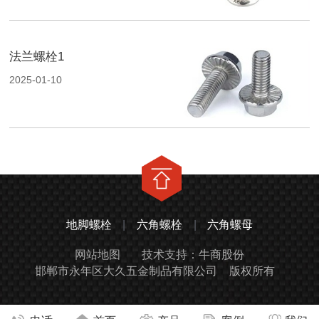
法兰螺栓1
2025-01-10
地脚螺栓
|
六角螺栓
|
六角螺母
网站地图
技术支持：牛商股份
邯郸市永年区大久五金制品有限公司
版权所有