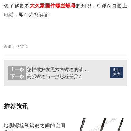
想了解更多
大久紧固件螺丝螺母
的知识，可详询页面上
电话，即可为您解答！
编辑： 李雪飞
上一条
怎样做好发黑六角螺栓的清洁工作？
返回
列表
下一条
高强螺栓与一般螺栓差异?
推荐资讯
地脚螺栓和钢筋之间的空间