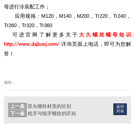
母进行冷装配工作；
应用规格：M120，M140，M200，Tr220，Tr240，
Tr260，Tr320，Tr360
可进官网了解更多关于
大久螺丝螺母知识
详询页面上电话，即可为您解
http://www.dajiuwj.com/
答！
编辑：
上一条
双头螺栓材质的区别
返回
列表
下一条
粗牙与细牙螺纹的区别