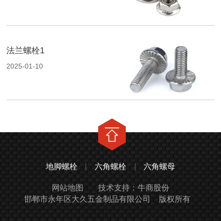
法兰螺栓1
2025-01-10
地脚螺栓
|
六角螺栓
|
六角螺母
网站地图
技术支持：牛商股份
邯郸市永年区大久五金制品有限公司
版权所有