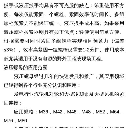
扳手或液压扳手均具有不可克服的缺点：笨重使用不方
便、每次仅能紧固一个螺栓、紧固效率低时间长、多组
螺栓预紧力不能保证统一、液压扳手成本高。如果采用
液压螺栓拉紧器则具有如下优点：轻便使用简单方便、
根据需要可同时紧固多组螺栓实现相同预紧力（偏差
≤3%）、效率高紧固一组螺栓仅需要1-2分钟、使用成本
低尤其适用于没有电源的野外工程或现场工程。
液压螺母的应用范围
液压螺母经过几年的快速发展和推广，其应用领域
已经得到各个行业充分认识和应用：
发电行业汽轮机对轮和大型冷却泵及大型风机的紧
固连接；
应用规格：M36，M42，M46，M48，M52，M64，
M76，M80