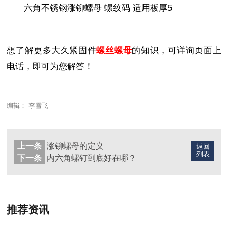
六角不锈钢涨铆螺母 螺纹码 适用板厚5
想了解更多大久紧固件
螺丝螺母
的知识，可详询页面上
电话，即可为您解答！
编辑： 李雪飞
上一条
涨铆螺母的定义
返回
列表
下一条
内六角螺钉到底好在哪？
推荐资讯