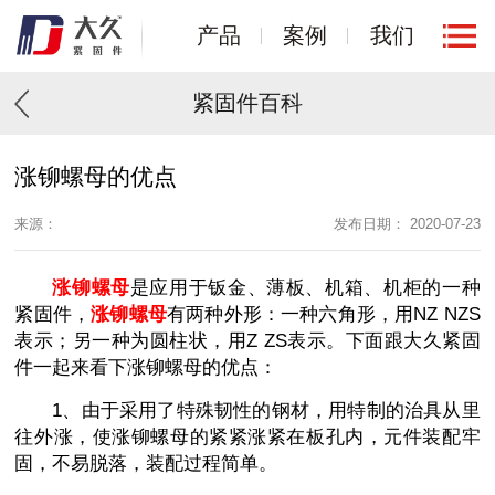
产品
案例
我们
紧固件百科
涨铆螺母的优点
来源：
发布日期： 2020-07-23
涨铆螺母
是应用于钣金、薄板、机箱、机柜的一种
紧固件，
涨铆螺母
有两种外形：一种六角形，用NZ NZS
表示；另一种为圆柱状，用Z ZS表示。下面跟大久紧固
件一起来看下涨铆螺母的优点：
1、由于采用了特殊韧性的钢材，用特制的治具从里
往外涨，使涨铆螺母的紧紧涨紧在板孔内，元件装配牢
固，不易脱落，装配过程简单。