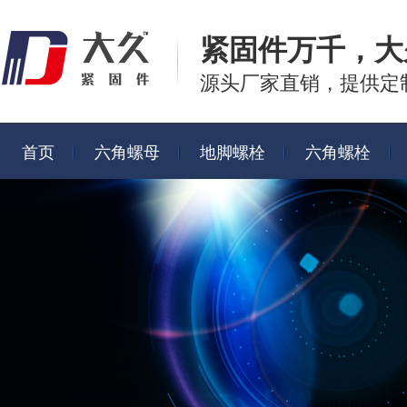
紧固件万千，
大
源头厂家直销，提供定
首页
六角螺母
地脚螺栓
六角螺栓