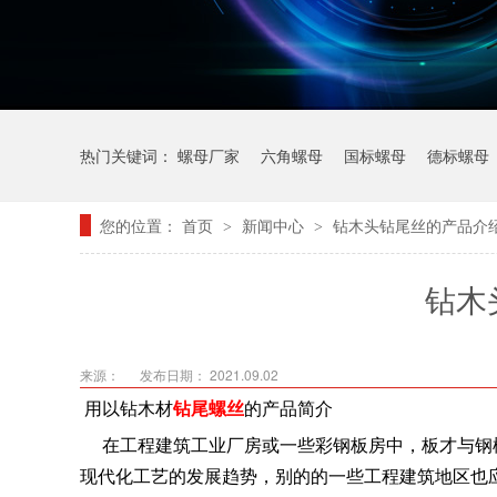
热门关键词：
螺母厂家
六角螺母
国标螺母
德标螺母
您的位置：
首页
新闻中心
钻木头钻尾丝的产品介
>
>
钻木
来源：
发布日期： 2021.09.02
用以钻木材
钻尾螺丝
的产品简介
在工程建筑工业厂房或一些彩钢板房中，板才与钢
现代化工艺的发展趋势，别的的一些工程建筑地区也