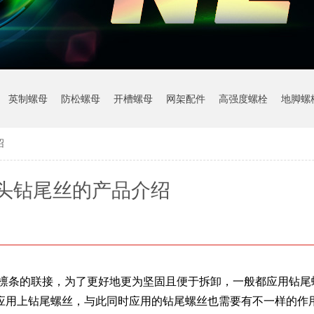
英制螺母
防松螺母
开槽螺母
网架配件
高强度螺栓
地脚螺
绍
头钻尾丝的产品介绍
檩条的联接，为了更好地更为坚固且便于拆卸，一般都应用钻尾
应用上钻尾螺丝，与此同时应用的钻尾螺丝也需要有不一样的作