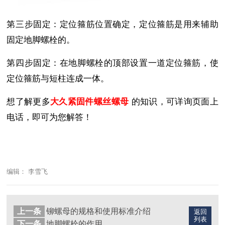
第三步固定：定位箍筋位置确定，定位箍筋是用来辅助
固定地脚螺栓的。
第四步固定：在地脚螺栓的顶部设置一道定位箍筋，使
定位箍筋与短柱连成一体。
想了解更多
大久紧固件螺丝螺母
的知识，可详询页面上
电话，即可为您解答！
编辑： 李雪飞
上一条
铆螺母的规格和使用标准介绍
返回
列表
下一条
地脚螺栓的作用