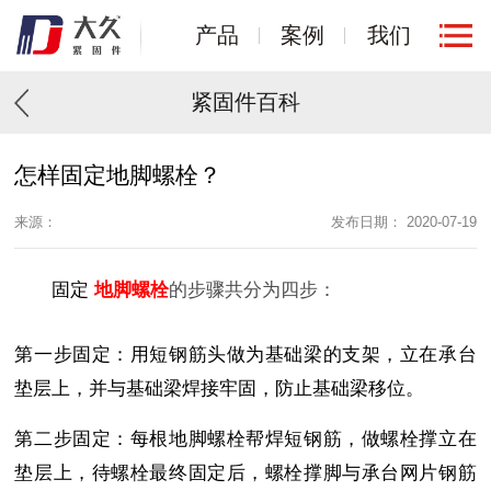
产品
案例
我们
紧固件百科
怎样固定地脚螺栓？
来源：
发布日期： 2020-07-19
固定
地脚螺栓
的步骤共分为四步：
第一步固定：用短钢筋头做为基础梁的支架，立在承台
垫层上，并与基础梁焊接牢固，防止基础梁移位。
第二步固定：每根地脚螺栓帮焊短钢筋，做螺栓撑立在
垫层上，待螺栓最终固定后，螺栓撑脚与承台网片钢筋