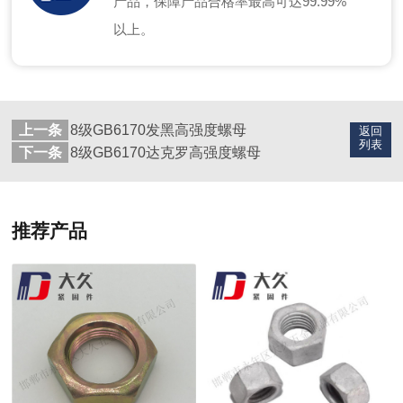
产品，保障产品合格率最高可达99.99%
以上。
上一条
8级GB6170发黑高强度螺母
返回
列表
下一条
8级GB6170达克罗高强度螺母
推荐产品