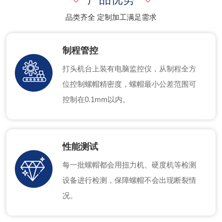
品类齐全 定制加工满足需求
制程管控
打头机台上装有电脑监控仪，从制程全方
位控制螺帽精密度，螺帽最小公差范围可
控制在0.1mm以内。
性能测试
每一批螺帽都会用扭力机、硬度机等检测
设备进行检测，保障螺帽不会出现断裂情
况。