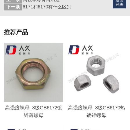
返回
列表
下一条
6171和6170有什么区别
推荐产品
高强度螺母_8级GB6172镀
高强度螺母_8级GB6170热
锌薄螺母
镀锌螺母