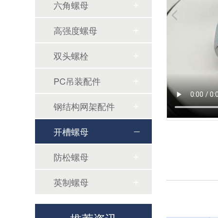
六角螺母
高强度螺母
锁紧螺栓扭矩标准
双头螺栓
PC吊装配件
钢结构网架配件
开槽螺母
防松螺母
英制螺母
地脚螺栓和钢筋之间的空间关系