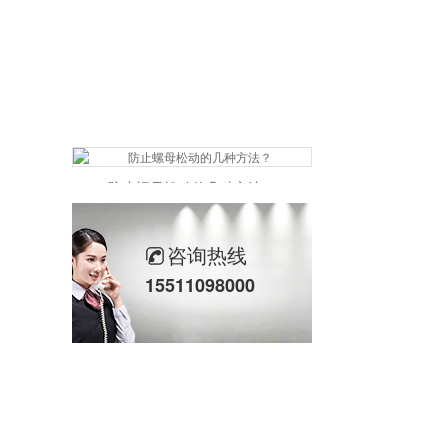
防止螺母松动的几种方法？
咨询热线
15511098000
美制法兰螺母和六角螺母哪个好?