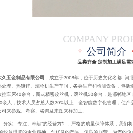
COMPANY PROF
公司简介
品类齐全 定制加工满足需
大久五金制品有限公司
，成立于2008年，位于历史文化名都--
热处理、热镀锌、螺栓机生产车间，各类生产和检测设备，包括全
数控车床40余台，新式精密攻丝机，滚丝机30余台，是邯郸地
80余人，技术人员占总人数20%以上，全智能数字化管理，使
公司来参观、考察、咨询及来图来样加工。
、务实、专注、奉献”的经营方针，严格的质量保障体系，我们将
”的锐意进取的企业精神，创优良的产品、优良的服劳，为您的企