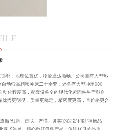
ILE
求
河北邯郸，地理位置优，物流通达顺畅。公司拥有大型热
自动锻高精密冲床二十余套，还备有大型冲床630
区自动化程度高，配套设备全的现代化紧固件生产型企
产品优势更明显，质量更稳定，精密度更高，且价格更合
遵循“创新、进取、严谨、务实”的宗旨和以“神畅品
业腾飞添翼，精心做好每件产品、保证优良的品质。