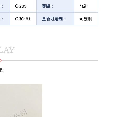
：
Q 235
等级：
4级
：
GB6181
是否可定制：
可定制
LAY
求