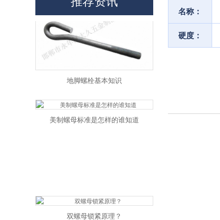
推荐资讯
名称：
硬度：
地脚螺栓基本知识
美制螺母标准是怎样的谁知道
双螺母锁紧原理？