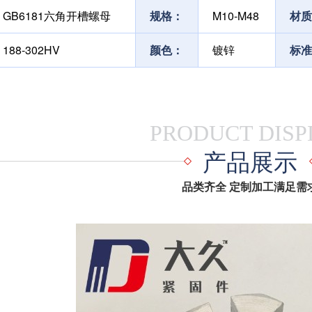
GB6181六角开槽螺母
规格：
M10-M48
材质
188-302HV
颜色：
镀锌
标准
PRODUCT DISP
产品展示
品类齐全 定制加工满足需