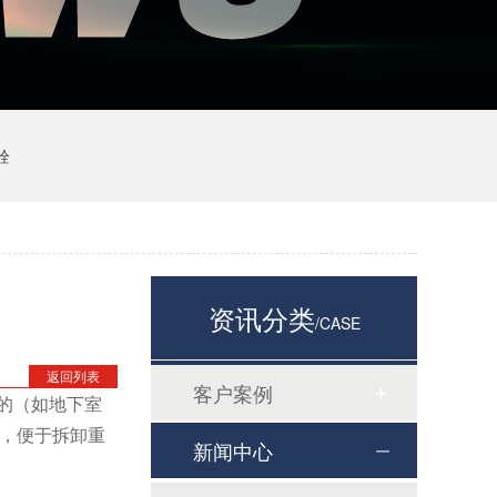
栓
资讯分类
/CASE
返回列表
客户案例
的（如地下室
，便于拆卸重
新闻中心