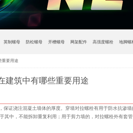
英制螺母
防松螺母
开槽螺母
网架配件
高强度螺栓
地脚螺
些重要用途
在建筑中有哪些重要用途
，保证浇注混凝土墙体的厚度。穿墙对拉螺栓有用于防水抗渗墙
注于其中，不能拆卸重复利用；用于剪力墙的，对拉螺栓外有套管