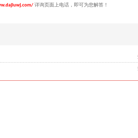
详询页面上电话，即可为您解答！
ww.dajiuwj.com/