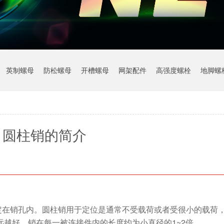
英制螺母
防松螺母
开槽螺母
网架配件
高强度螺栓
地脚螺
圆柱销的简介
在销孔内。圆柱销用于定位是通常不受载荷或者受很小的载荷
远越好，销在每一被连接件内的长度约为小直径的1~2倍。