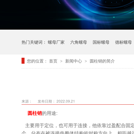
热门关键词：
螺母厂家
六角螺母
国标螺母
德标螺母
您的位置：
首页
新闻中心
圆柱销的简介
>
>
来源：
发布日期： 2022.09.21
圆柱销
的用途:
主要用于定位，也可用于连接，他依靠过盈配合固定
个，分布在被连接件整体结构的对称方向上，相距越