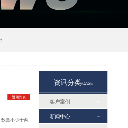
栓
资讯分类
/CASE
返回列表
客户案例
新闻中心
，数量不少于两