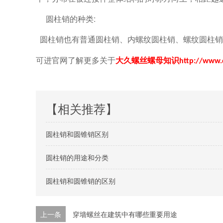
圆柱销的种类:
圆柱销也有普通圆柱销、内螺纹圆柱销、螺纹圆柱销
可进官网了解更多关于
大久螺丝螺母知识
http://www.
【相关推荐】
圆柱销和圆锥销区别
圆柱销的用途和分类
圆柱销和圆锥销的区别
上一条
穿墙螺丝在建筑中有哪些重要用途