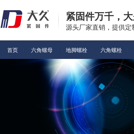
紧固件万千，
大
源头厂家直销，提供定
首页
六角螺母
地脚螺栓
六角螺栓