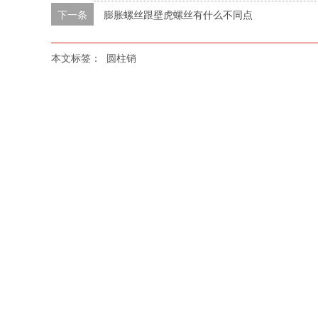
下一条
膨胀螺丝跟壁虎螺丝有什么不同点
本文标签：
圆柱销