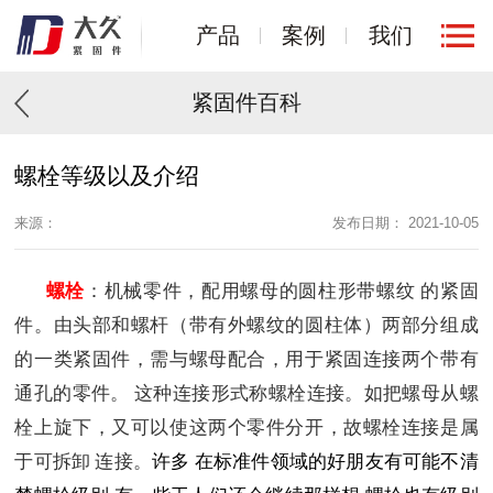
产品
案例
我们
紧固件百科
螺栓等级以及介绍
来源：
发布日期： 2021-10-05
螺栓
：机械零件，配用螺母
的圆柱形带螺纹
的紧固
件。由头部和螺杆（带有外螺纹的圆柱体）两部分组成
的一类紧固件，需与螺母配合，用于紧固连接两个带有
通孔的零件
。 这种连接形式称螺栓连接。如把螺母从螺
栓上旋下，又可以使这两个零件分开，故螺栓连接是属
于可拆卸
连接。
许多 在标准件领域的好朋友有可能不清