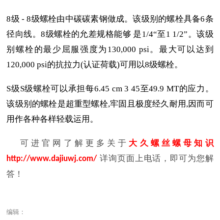
8级 - 8级螺栓由中碳碳素钢做成。该级别的螺栓具备6条
径向线。8级螺栓的允差规格能够 是1/4“至1 1/2”。该级
别螺栓的最少屈服强度为130,000 psi。最大可以达到
120,000 psi的抗拉力(认证荷载)可用以8级螺栓。
S级S级螺栓可以承担每6.45 cm 3 45至49.9 MT的应力。
该级别的螺栓是超重型螺栓,牢固且极度经久耐用,因而可
用作各种各样轻载运用。
可进官网了解更多关于
大久螺丝螺母知识
详询页面上电话，即可为您解
http://www.dajiuwj.com/
答！
编辑：